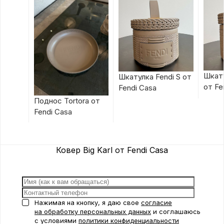
Шкату
Шкатулка Fendi S от
от Fe
Fendi Casa
Поднос Tortora от
Fendi Casa
Ковер Big Karl от Fendi Casa
Нажимая на кнопку, я даю свое
согласие
на обработку персональных данных
и соглашаюсь
с условиями
политики конфиденциальности