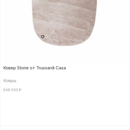
Ковер Stone от Trussardi Casa
Ковры
948 000
₽