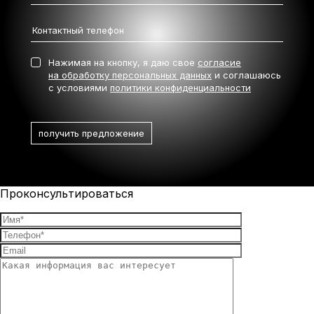
Нажимая на кнопку, я даю свое
согласие
на обработку персональных данных
и соглашаюсь
с условиями
политики конфиденциальности
Проконсультироваться