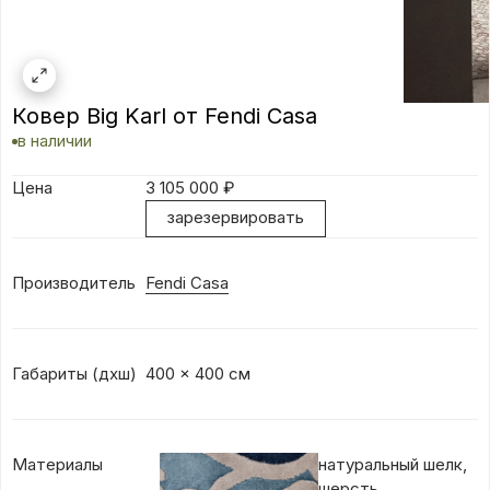
Ковер Big Karl от Fendi Casa
в наличии
Цена
3 105 000
₽
зарезервировать
Производитель
Fendi Casa
Габариты (дхш)
400 x 400 см
Материалы
натуральный шелк,
шерсть