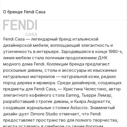
О бренде Fendi Casa
Fendi Casa — легендарный бренд итальянской
дизайнерской мебели, воплощающий элегантность и
утонченность в интерьере. Зародившаяся в конце 1980-х,
линия мебели стала логичным продолжением ДНК
модного дома Fendi. Коллекции бренда предлагают
роскошные диваны, столы и аксессуары из изысканных
натуральных материалов — натуральной кожи, редких
пород дерева и мрамора. Среди дизайнеров, создающих
предметы для Fendi Casa, — Кристина Челестино, автор
элегантного кофейного стола Earring, Тьерри Лемэр,
разработавший строгие диваны, и Кьяра Андреатти,
создавшая журнальные столики Astuccio. Знаменитый
дизайн-дуэт Dimore Studio отмечает, что Fendi
предоставляет пространство для полного творчества,
всегда оставаясь в симбиозе со своим богатым