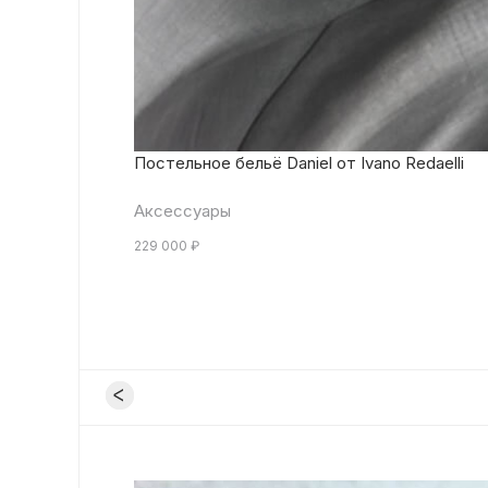
Постельное бельё Daniel от Ivano Redaelli
Аксессуары
229 000
₽