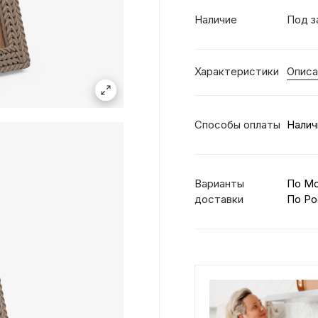
Наличие
Под з
Характеристики
Описа
Способы оплаты
Налич
Варианты
По М
доставки
По Ро