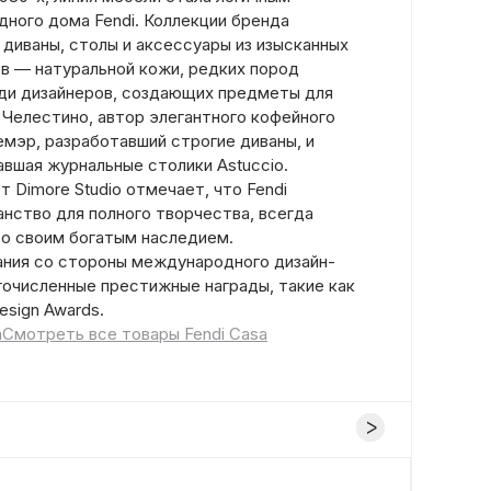
ого дома Fendi. Коллекции бренда
диваны, столы и аксессуары из изысканных
в — натуральной кожи, редких пород
ди дизайнеров, создающих предметы для
 Челестино, автор элегантного кофейного
Лемэр, разработавший строгие диваны, и
авшая журнальные столики Astuccio.
 Dimore Studio отмечает, что Fendi
нство для полного творчества, всегда
со своим богатым наследием.
ния со стороны международного дизайн-
очисленные престижные награды, такие как
Design Awards.
a
Смотреть все товары Fendi Casa