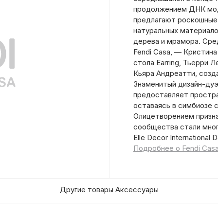
продолжением ДНК модн
предлагают роскошные 
натуральных материало
дерева и мрамора. Сре
Fendi Casa, — Кристина
стола Earring, Тьерри 
Кьяра Андреатти, созд
Знаменитый дизайн-дуэт
предоставляет простра
оставаясь в симбиозе 
Олицетворением призна
сообщества стали мног
Elle Decor International 
Подробнее о Fendi Cas
Другие товары Аксессуары