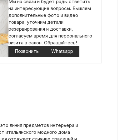
Мы на связи и будет рады ответить
на интересующие вопросы. Вышлем
дополнительные фото и видео
товара, уточним детали
резервирования и доставки,
согласуем время для персонального
визита в салон. Обращайтесь!
Позвонить
Whatsapp
это линия предметов интерьера и
от итальянского модного дома
ция отражает слияние традиций и