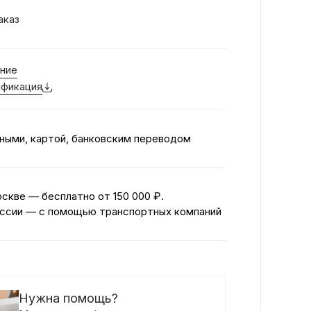
аказ
ние
фикация
ными, картой, банковским переводом
оскве — бесплатно
от 150 000 ₽.
ссии — с помощью транспортных компаний
Нужна помощь?