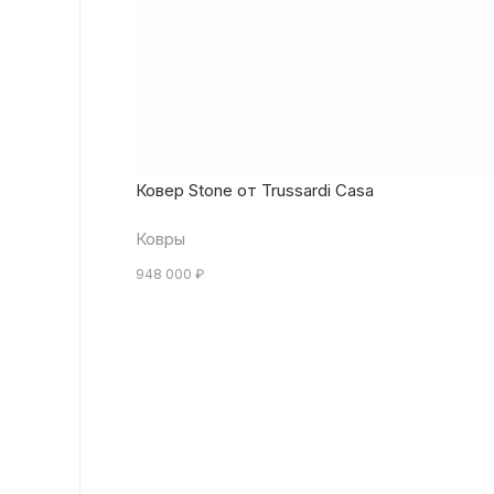
Ковер Stone от Trussardi Casa
Ковры
948 000
₽