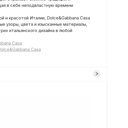
ая в себе неподвластную времени
ой и красотой Италии, Dolce&Gabbana Casa
ые узоры, цвета и изысканные материалы,
рих итальянского дизайна в любой
bbana Casa
Dolce&Gabbana Casa