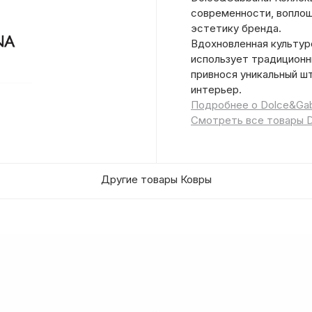
современности, воплощ
эстетику бренда.
Вдохновленная культур
использует традиционн
привнося уникальный шт
интерьер.
Подробнее о Dolce&Ga
Смотреть все товары 
Другие товары Ковры