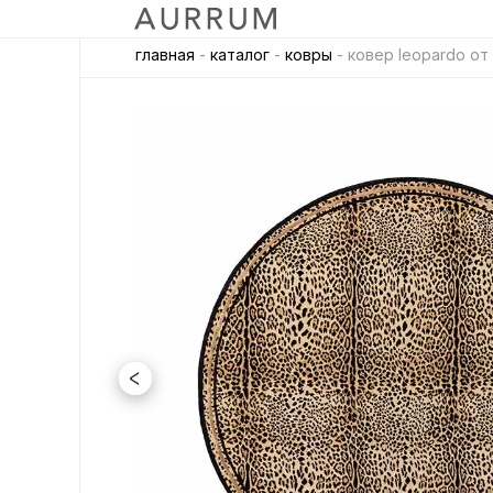
главная
-
каталог
-
ковры
- ковер leopardo от