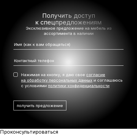
Получить доступ
к спецпредложениям
Эксклюзивное предложение на мебель
из
ассортимента в наличии
Нажимая на кнопку, я даю свое
согласие
на обработку персональных данных
и соглашаюсь
с условиями
политики конфиденциальности
Проконсультироваться