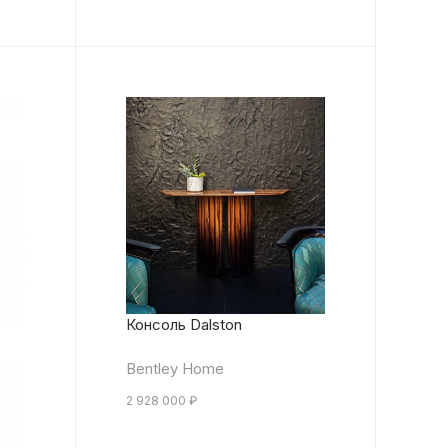
Консоль Dalston
Bentley Home
2 928 000
₽