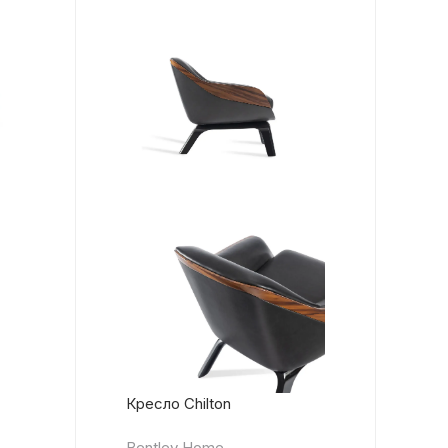
Кресло Chilton
Bentley Home