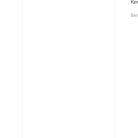
Кре
Ben