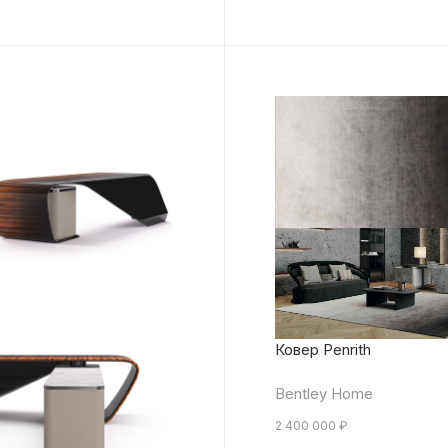
Ковер Penrith
Bentley Home
2 400 000
₽