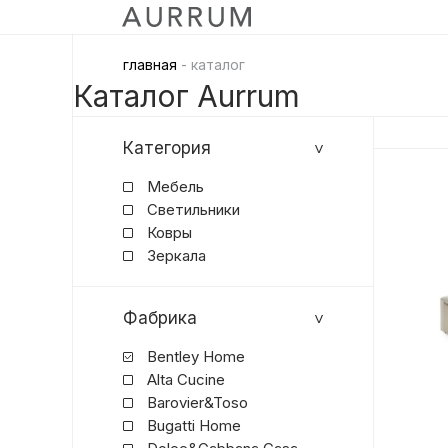
главная
- каталог
Каталог Aurrum
Категория
Мебель
Светильники
Ковры
Зеркала
Фабрика
Bentley Home
Alta Cucine
Barovier&Toso
Bugatti Home