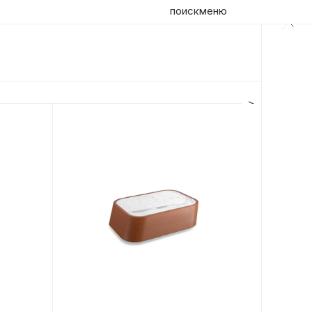
поиск
меню