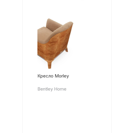
Кресло Morley
Bentley Home