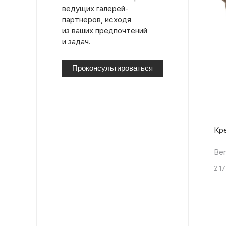
ведущих галерей-
партнеров, исходя
из ваших предпочтений
и задач.
Проконсультироваться
Кре
Ben
2 1