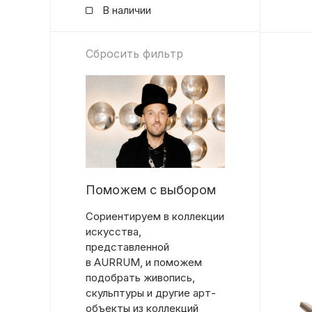
В наличии
Сбросить фильтр
Поможем с выбором
Сориентируем в коллекции
искусства,
представленной
в AURRUM, и поможем
подобрать живопись,
скульптуры и другие арт-
объекты из коллекций