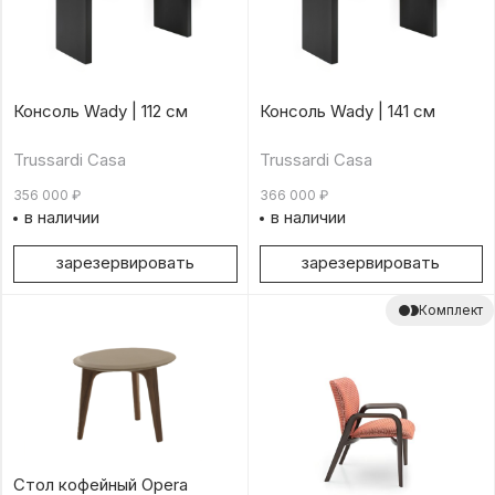
Консоль Wady | 112 см
Консоль Wady | 141 см
Trussardi Casa
Trussardi Casa
356 000
₽
366 000
₽
в наличии
в наличии
зарезервировать
зарезервировать
Комплект
Стол кофейный Opera