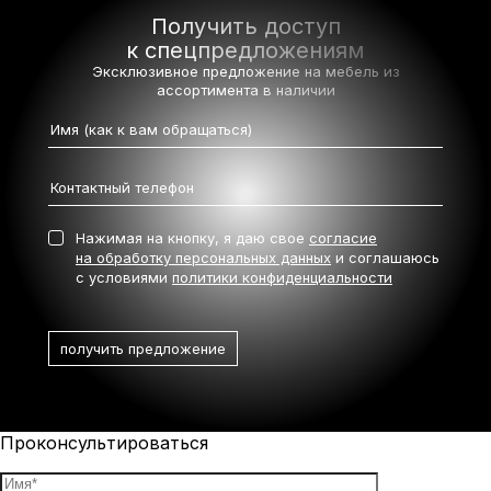
Получить доступ
к спецпредложениям
Эксклюзивное предложение на мебель
из
ассортимента в наличии
Нажимая на кнопку, я даю свое
согласие
на обработку персональных данных
и соглашаюсь
с условиями
политики конфиденциальности
Проконсультироваться