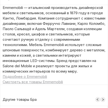
Emmemobili — итальянский производитель дизайнерской
мебели и светильников, основанный в 1879 году в городе
Кантю, Ломбардия. Компания сотрудничает с известными
дизайнерами, включая Ферруччо Лавиани, Карло Коломбо,
Паоло Сальвадè и Адель Мартелли, создавая коллекции
столов, кресел, шкафов и светильников, которые
сочетают ручную отделку с современными
технологиями. Мебель Emmemobili использует сложные
шпоновые поверхности, комбинирует дерево с металлом,
камнем и кожей, а светильники интегрируют
инновационные LED-системы. Бренд представлен на
Salone del Mobile и реализует проекты для жилых и
коммерческих интерьеров по всему миру.
Подробнее о Emmemobili
Смотреть все товары Emmemobili
Другие товары Бра