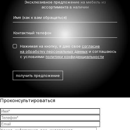
Эксклюзивное предложение на мебель
из
ассортимента в наличии
Нажимая на кнопку, я даю свое
согласие
на обработку персональных данных
и соглашаюсь
с условиями
политики конфиденциальности
Проконсультироваться