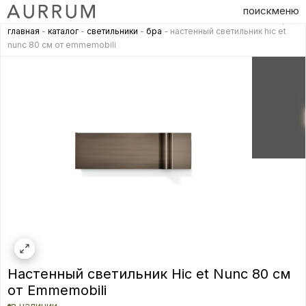
поиск
меню
главная
-
каталог
-
светильники
-
бра
- настенный светильник hic et
nunc 80 см от emmemobili
Настенный светильник Hic et Nunc 80 см
от Emmemobili
в наличии