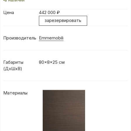
Цена
442 000
₽
зарезервировать
Производитель
Emmemobili
Габариты
80x8x25 см
(ДхШхВ)
Материалы