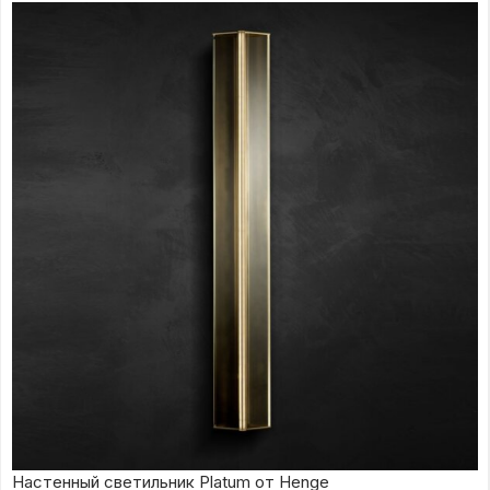
Настенный светильник Platum от Henge