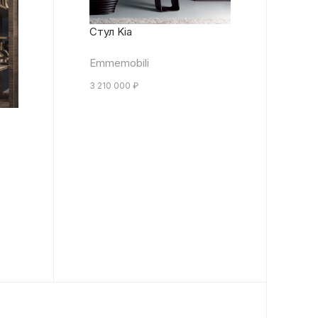
Стул Kia
Emmemobili
3 210 000
₽