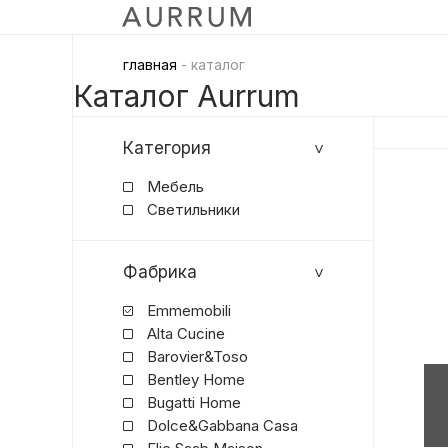
главная
- каталог
Каталог Aurrum
Категория
Мебель
Светильники
Фабрика
Emmemobili
Alta Cucine
Barovier&Toso
Bentley Home
Bugatti Home
Dolce&Gabbana Casa