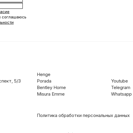
ласие
 соглашаюсь
льности
Henge
пект, 5/3
Porada
Youtube
Bentley Home
Telegram
Misura Emme
Whatsapp
Политика обработки персональных данных