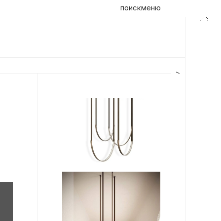
поиск
меню