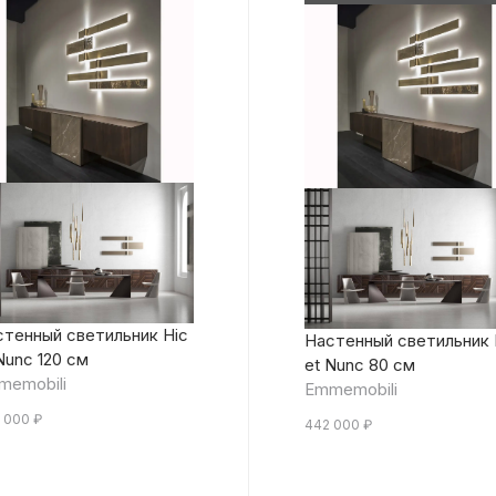
тенный светильник Hic
Настенный светильник 
Nunc 120 см
et Nunc 80 см
memobili
Emmemobili
 000
₽
442 000
₽