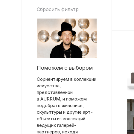
Сбросить фильтр
Поможем с выбором
Сориентируем в коллекции
искусства,
представленной
в AURRUM, и поможем
подобрать живопись,
скульптуры и другие арт-
объекты из коллекций
ведущих галерей-
партнеров, исходя