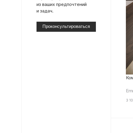
из ваших предпочтений
и задач.
Проконсультироваться
Ком
Em
3 1