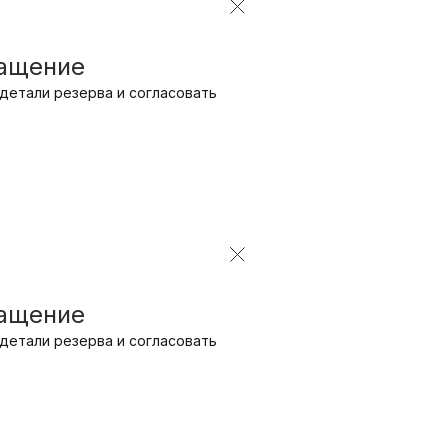
ращение
детали резерва и согласовать
ращение
детали резерва и согласовать