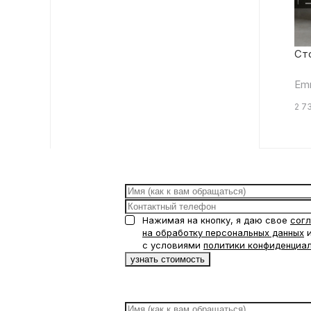
Сто
Em
2 7
Нажимая на кнопку, я даю свое
сог
на обработку персональных данных
и
с условиями
политики конфиденциа