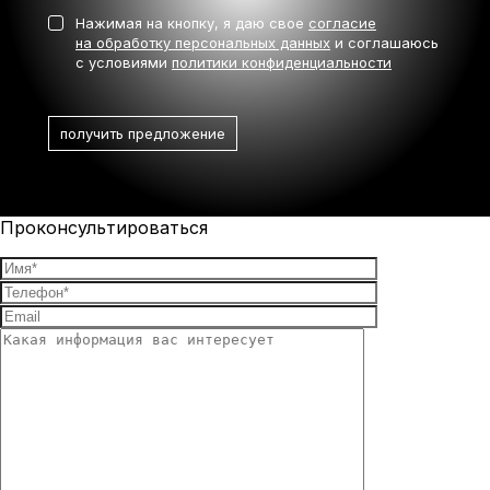
Нажимая на кнопку, я даю свое
согласие
на обработку персональных данных
и соглашаюсь
с условиями
политики конфиденциальности
Проконсультироваться