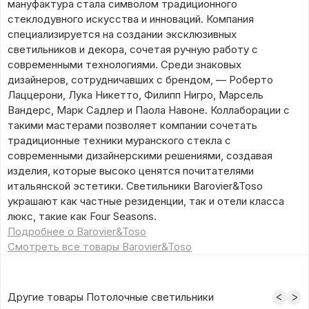
мануфактура стала символом традиционного
стеклодувного искусства и инноваций. Компания
специализируется на создании эксклюзивных
светильников и декора, сочетая ручную работу с
современными технологиями. Среди знаковых
дизайнеров, сотрудничавших с брендом, — Роберто
Лаццерони, Лука Никетто, Филипп Нигро, Марсель
Вандерс, Марк Садлер и Паола Навоне. Коллаборации с
такими мастерами позволяет компании сочетать
традиционные техники муранского стекла с
современными дизайнерскими решениями, создавая
изделия, которые высоко ценятся почитателями
итальянской эстетики. Светильники Barovier&Toso
украшают как частные резиденции, так и отели класса
люкс, такие как Four Seasons.
Подробнее о Barovier&Toso
Смотреть все товары Barovier&Toso
Другие товары Потолочные светильники