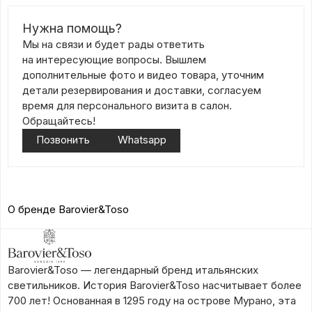
Нужна помощь?
Мы на связи и будет рады ответить
на интересующие вопросы. Вышлем
дополнительные фото и видео товара, уточним
детали резервирования и доставки, согласуем
время для персонального визита в салон.
Обращайтесь!
Позвонить
Whatsapp
О бренде Barovier&Toso
Barovier&Toso — легендарный бренд итальянских
светильников. История Barovier&Toso насчитывает более
700 лет! Основанная в 1295 году на острове Мурано, эта