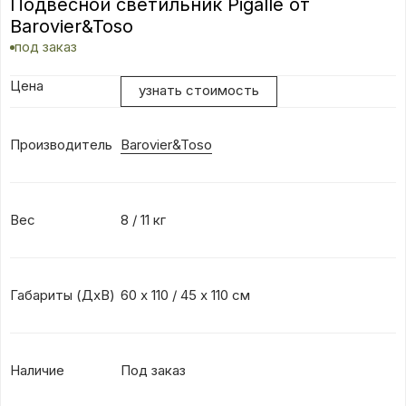
Подвесной светильник Pigalle от
Barovier&Toso
под заказ
Цена
узнать стоимость
Производитель
Barovier&Toso
Вес
8 / 11 кг
Габариты (ДхВ)
60 х 110 / 45 х 110 см
Наличие
Под заказ