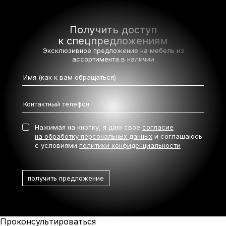
Получить доступ
к спецпредложениям
Эксклюзивное предложение на мебель
из
ассортимента в наличии
Нажимая на кнопку, я даю свое
согласие
на обработку персональных данных
и соглашаюсь
с условиями
политики конфиденциальности
Проконсультироваться