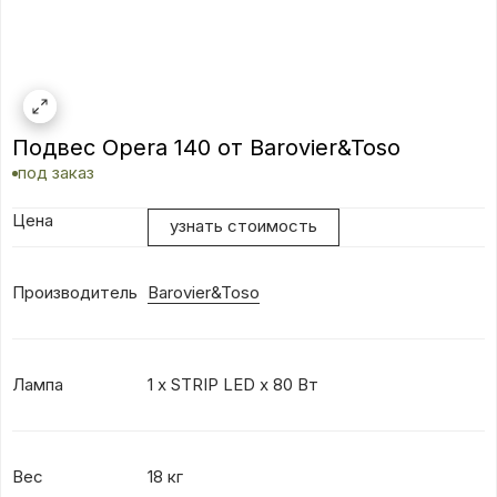
Подвес Opera 140 от Barovier&Toso
под заказ
Цена
узнать стоимость
Производитель
Barovier&Toso
Лампа
1 x STRIP LED x 80 Вт
Вес
18 кг