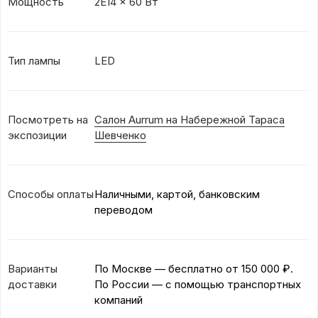
Мощность
2E14 x 60 Вт
Тип лампы
LED
Посмотреть на
Салон Aurrum на Набережной Тараса
экспозиции
Шевченко
Способы оплаты
Наличными, картой, банковским
переводом
Варианты
По Москве — бесплатно
от 150 000 ₽.
доставки
По России — с помощью транспортных
компаний