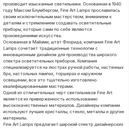
производит изысканные светильники. Основанная в 1940
году Максом Блумбергом, Fine Art Lamps прославилась
своим исключительным мастерством, вниманием к
деталям и стремлением создавать осветительные
приборы, которые сами по себе являются
произведениями искусства.
Основанная в Майами, штат Флорида, компания Fine Art
Lamps сочетает традиционные технологии с
инновационным дизайном для производства широкого
спектра осветительных приборов. Компания
специализируется на люстрах ручной работы, настенных
бра, настольных лампах, торшерах и наружном
освещении, все это тщательно изготовлено
квалифицированными мастерами.
Одной из отличительных черт светильников Fine Art
является их приверженность использованию
высококачественных материалов. Дизайнеры компании
используют лучшие кристаллы, стекло, металлы и другие
материалы.
Fine Art Lamps предлагает широкий спектр дизайнерских