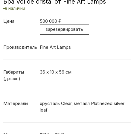
Бра Vol de cristal от Fine Art Lamps
в наличии
Цена
500 000
₽
зарезервировать
Производитель
Fine Art Lamps
Габариты
36 х 10 х 56 см
(дxшхв)
Материалы
хрусталь Clear, металл Platinezed silver
leaf