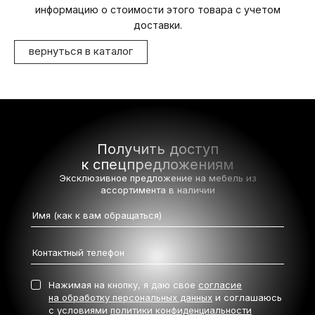
информацию о стоимости этого товара с учетом
доставки.
вернуться в каталог
Получить доступ
к спецпредложениям
Эксклюзивное предложение на мебель
из
ассортимента в наличии
Нажимая на кнопку, я даю свое
согласие
на обработку персональных данных
и соглашаюсь
с условиями
политики конфиденциальности