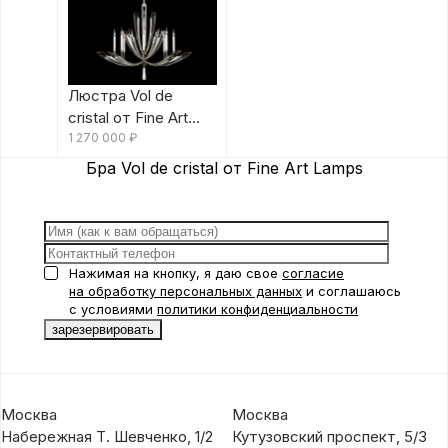
Люстра Vol de
cristal от Fine Art
Lamps
1 270 000
₽
Бра Vol de cristal от Fine Art Lamps
Нажимая на кнопку, я даю свое
согласие
на обработку персональных данных
и соглашаюсь
с условиями
политики конфиденциальности
Москва
Москва
Набережная Т. Шевченко, 1/2
Кутузовский проспект, 5/3