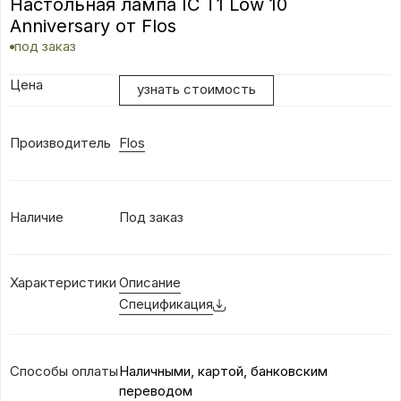
Настольная лампа IC T1 Low 10
Anniversary от Flos
под заказ
Цена
узнать стоимость
Производитель
Flos
Наличие
Под заказ
Характеристики
Описание
Спецификация
Способы оплаты
Наличными, картой, банковским
переводом