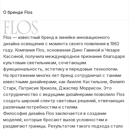
О бренде Flos
Flos — известный бренд в линейке инновационного
дизайна освещения с момента своего появления в 1962
году. Компания Flos, основанная Дино Гавиной и Чезаре
Кассиной, получила международное признание благодаря
культовым светильникам, сочетающим
функциональность, эстетику и передовые технологии.
На протяжении многих лет бренд сотрудничал с такими
известными дизайнерами, как Акилле Кастильони, Филипп
Старк, Патрисия Уркиола, Джаспер Моррисон. Это
сотрудничество с ведущими дизайнерами позволило Flos
создать широкий спектр световых решений, отвечающих
различным потребностям и стилям.
Философия дизайна Flos заключается в создании
моделей, которые бросают вызов условностям и
раздвигают границы. Результатом такого подхода стало