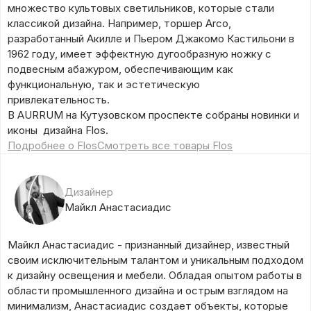
множество культовых светильников, которые стали
классикой дизайна. Например, торшер Arco,
разработанный Акилле и Пьером Джакомо Кастильони в
1962 году, имеет эффектную дугообразную ножку с
подвесным абажуром, обеспечивающим как
функциональную, так и эстетическую
привлекательность.
В AURRUM на Кутузовском проспекте собраны новинки и
иконы дизайна Flos.
Подробнее о Flos
Смотреть все товары Flos
Дизайнер
Майкл Анастасиадис
Майкл Анастасиадис - признанный дизайнер, известный
своим исключительным талантом и уникальным подходом
к дизайну освещения и мебели. Обладая опытом работы в
области промышленного дизайна и острым взглядом на
минимализм, Анастасиадис создает объекты, которые