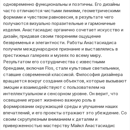
одновременно функциональны и поэтичны. Его дизайны
часто отличаются чистыми линиями, геометрическими
формами и чувством равновесия, в результате чего
получаются визуально поразительные и гармоничные
изделия. Анастасиадис органично сочетает искусство и
дизайн, придавая своим творениям ощущение
безвременья и элегантности. Работы Анастасиадиса
получили международное признание и выставлялись в
престижных галереях и музеях по всему миру.
Результатом его сотрудничества с известными
брендами, включая Flos, стали культовые светильники,
ставшие современной классикой. Философия дизайнера
вращается вокруг создания объектов, которые вызывают
эмоции и взаимодействуют с пользователем на
интеллектуальном и сенсорном уровне. Он верит, что
освещение играет жизненно важную роль в
формировании окружающей среды и улучшении наших
впечатлений, и его проекты отражают это убеждение. Со
своим скрупулезным вниманием к деталям и
приверженностью мастерству Майкл Анастасиадис