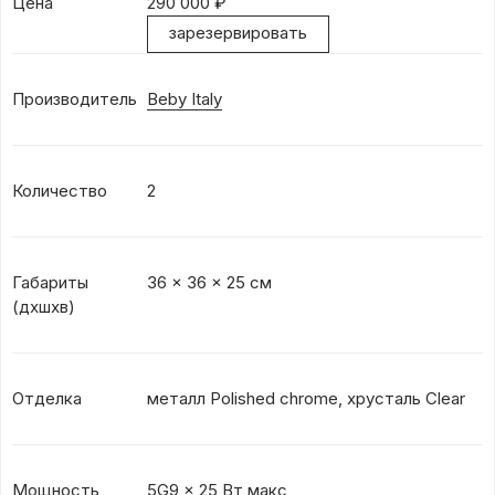
Цена
290 000
₽
зарезервировать
Производитель
Beby Italy
Количество
2
Габариты
36 x 36 x 25 см
(дхшхв)
Отделка
металл Polished chrome, хрусталь Clear
Мощность
5G9 x 25 Вт макс