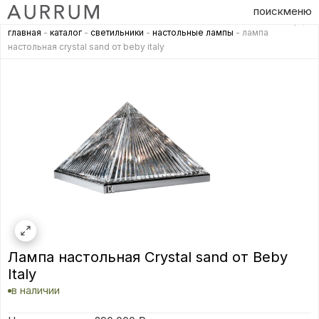
поиск
меню
главная
-
каталог
-
светильники
-
настольные лампы
- лампа
настольная crystal sand от beby italy
Лампа настольная Crystal sand от Beby
Italy
в наличии