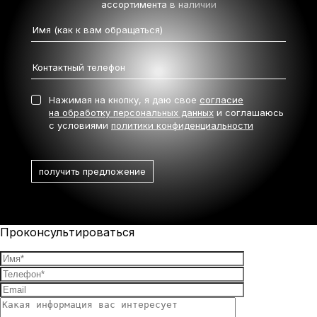
ассортимента в наличии
Нажимая на кнопку, я даю свое
согласие
на обработку персональных данных
и соглашаюсь
с условиями
политики конфиденциальности
Проконсультироваться