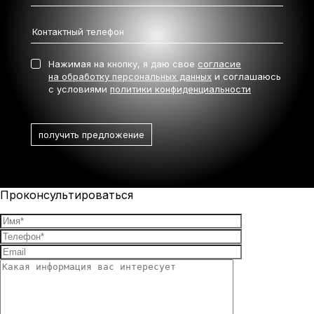
Нажимая на кнопку, я даю свое
согласие
на обработку персональных данных
и соглашаюсь
с условиями
политики конфиденциальности
Проконсультироваться