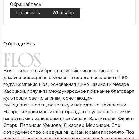
Обращайтесь!
Позвонить
Whatsapp
О бренде Flos
Flos — известный бренд в линейке инновационного
дизайна освещения с момента своего появления в 1962
году. Компания Flos, основанная Дино Гавиной и Чезаре
Кассиной, получила международное признание благодаря
культовым светильникам, сочетающим
функциональность, эстетику и передовые технологии.
На протяжении многих лет бренд сотрудничал с такими
известными дизайнерами, как Акилле Кастильони, Филипп
Старк, Патрисия Уркиола, Джаспер Моррисон. Это
сотрудничество с ведущими дизайнерами позволило Flos
создать широкий спектр световых решений, отвечающих