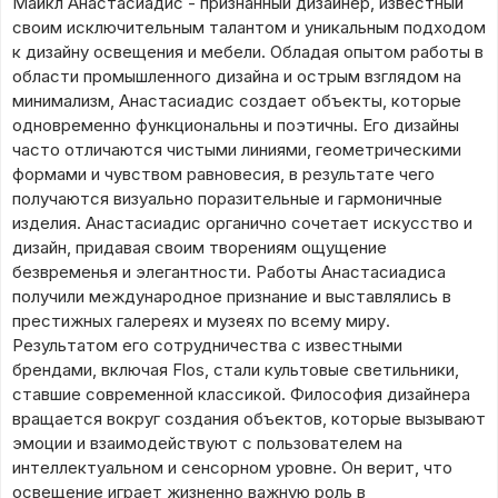
Майкл Анастасиадис - признанный дизайнер, известный
своим исключительным талантом и уникальным подходом
к дизайну освещения и мебели. Обладая опытом работы в
области промышленного дизайна и острым взглядом на
минимализм, Анастасиадис создает объекты, которые
одновременно функциональны и поэтичны. Его дизайны
часто отличаются чистыми линиями, геометрическими
формами и чувством равновесия, в результате чего
получаются визуально поразительные и гармоничные
изделия. Анастасиадис органично сочетает искусство и
дизайн, придавая своим творениям ощущение
безвременья и элегантности. Работы Анастасиадиса
получили международное признание и выставлялись в
престижных галереях и музеях по всему миру.
Результатом его сотрудничества с известными
брендами, включая Flos, стали культовые светильники,
ставшие современной классикой. Философия дизайнера
вращается вокруг создания объектов, которые вызывают
эмоции и взаимодействуют с пользователем на
интеллектуальном и сенсорном уровне. Он верит, что
освещение играет жизненно важную роль в