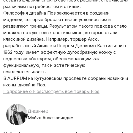
различным потребностям и стилям.
Философия дизайна Flos заключается в создании
моделей, которые бросают вызов условностям и
раздвигают границы. Результатом такого подхода стало
множество культовых светильников, которые стали
классикой дизайна. Например, торшер Arco,
разработанный Акилле и Пьером Джакомо Кастильони в
1962 году, имеет эффектную дугообразную ножку с
подвесным абажуром, обеспечивающим как
функциональную, так и эстетическую
привлекательность.
В AURRUM на Кутузовском проспекте собраны новинки и
иконы дизайна Flos.
Подробнее о Flos
Смотреть все товары Flos
Дизайнер
Майкл Анастасиадис