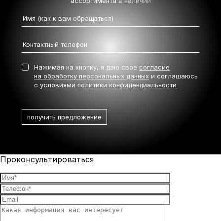
ассортимента в наличии
Нажимая на кнопку, я даю свое
согласие
на обработку персональных данных
и соглашаюсь
с условиями
политики конфиденциальности
Проконсультироваться