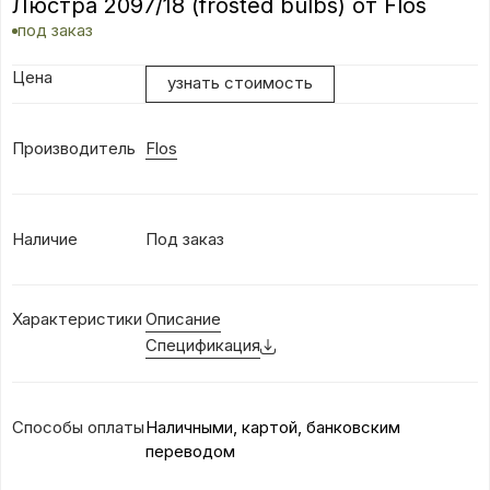
Люстра 2097/18 (frosted bulbs) от Flos
под заказ
Цена
узнать стоимость
Производитель
Flos
Наличие
Под заказ
Характеристики
Описание
Спецификация
Способы оплаты
Наличными, картой, банковским
переводом