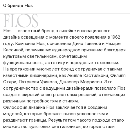
О бренде Flos
Flos — известный бренд в линейке инновационного
дизайна освещения с момента своего появления в 1962
году. Компания Flos, основанная Дино Гавиной и Чезаре
Кассиной, получила международное признание благодаря
культовым светильникам, сочетающим
функциональность, эстетику и передовые технологии.
На протяжении многих лет бренд сотрудничал с такими
известными дизайнерами, как Акилле Кастильони, Филипп
Старк, Патрисия Уркиола, Джаспер Моррисон. Это
сотрудничество с ведущими дизайнерами позволило Flos
создать широкий спектр световых решений, отвечающих
различным потребностям и стилям.
Философия дизайна Flos заключается в создании
моделей, которые бросают вызов условностям и
раздвигают границы. Результатом такого подхода стало
множество культовых светильников, которые стали