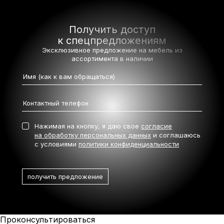
Получить доступ
к спецпредложениям
Эксклюзивное предложение на мебель
из
ассортимента в наличии
Нажимая на кнопку, я даю свое
согласие
на обработку персональных данных
и соглашаюсь
с условиями
политики конфиденциальности
Проконсультироваться