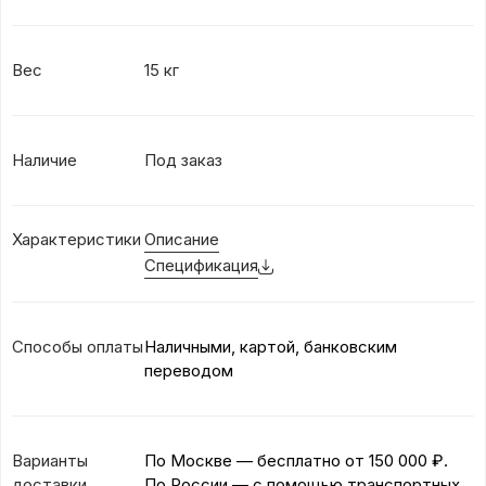
Вес
15 кг
Наличие
Под заказ
Характеристики
Описание
Спецификация
Способы оплаты
Наличными, картой, банковским
переводом
Варианты
По Москве — бесплатно
от 150 000 ₽.
доставки
По России — с помощью транспортных