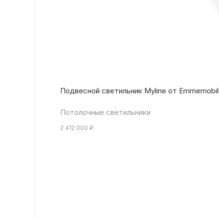
Подвесной светильник Myline от Emmemobil
Потолочные светильники
2 412 000
₽