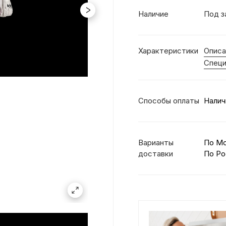
Наличие
Под з
Характеристики
Описа
Специ
Способы оплаты
Налич
Варианты
По М
доставки
По Ро