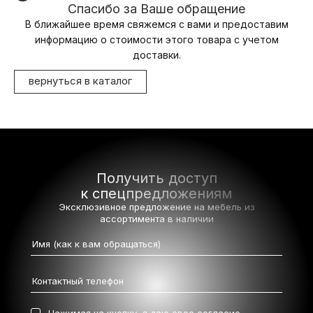
Спасибо за Ваше обращение
В ближайшее время свяжемся с вами и предоставим
информацию о стоимости этого товара с учетом
доставки.
вернуться в каталог
Получить доступ
к спецпредложениям
Эксклюзивное предложение на мебель
из
ассортимента в наличии
Нажимая на кнопку, я даю свое
согласие