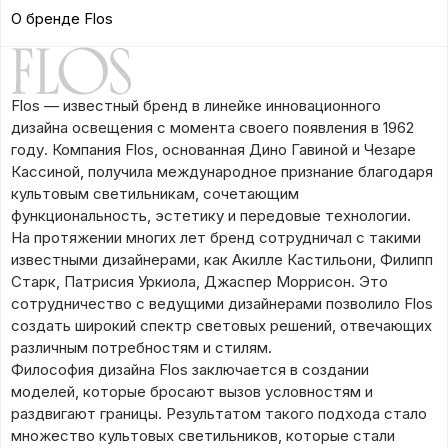
О бренде Flos
Flos — известный бренд в линейке инновационного
дизайна освещения с момента своего появления в 1962
году. Компания Flos, основанная Дино Гавиной и Чезаре
Кассиной, получила международное признание благодаря
культовым светильникам, сочетающим
функциональность, эстетику и передовые технологии.
На протяжении многих лет бренд сотрудничал с такими
известными дизайнерами, как Акилле Кастильони, Филипп
Старк, Патрисия Уркиола, Джаспер Моррисон. Это
сотрудничество с ведущими дизайнерами позволило Flos
создать широкий спектр световых решений, отвечающих
различным потребностям и стилям.
Философия дизайна Flos заключается в создании
моделей, которые бросают вызов условностям и
раздвигают границы. Результатом такого подхода стало
множество культовых светильников, которые стали