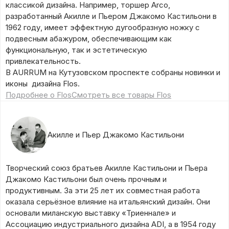
классикой дизайна. Например, торшер Arco,
разработанный Акилле и Пьером Джакомо Кастильони в
1962 году, имеет эффектную дугообразную ножку с
подвесным абажуром, обеспечивающим как
функциональную, так и эстетическую
привлекательность.
В AURRUM на Кутузовском проспекте собраны новинки и
иконы дизайна Flos.
Подробнее о Flos
Смотреть все товары Flos
Акилле и Пьер Джакомо Кастильони
Творческий союз братьев Акилле Кастильони и Пьера
Джакомо Кастильони был очень прочным и
продуктивным. За эти 25 лет их совместная работа
оказала серьёзное влияние на итальянский дизайн. Они
основали миланскую выставку «Триеннале» и
Ассоциацию индустриального дизайна АDI, а в 1954 году