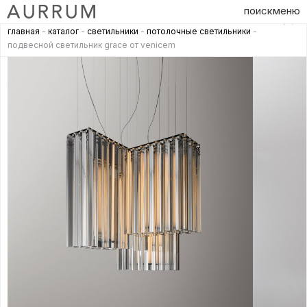
поиск
меню
главная
-
каталог
-
светильники
-
потолочные светильники
-
подвесной светильник grace от venicem