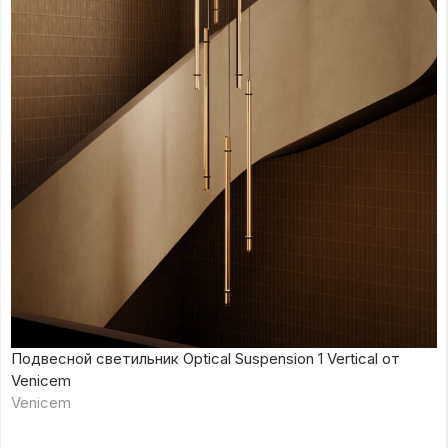
Подвесной светильник Optical Suspension 1 Vertical от
Venicem
Venicem