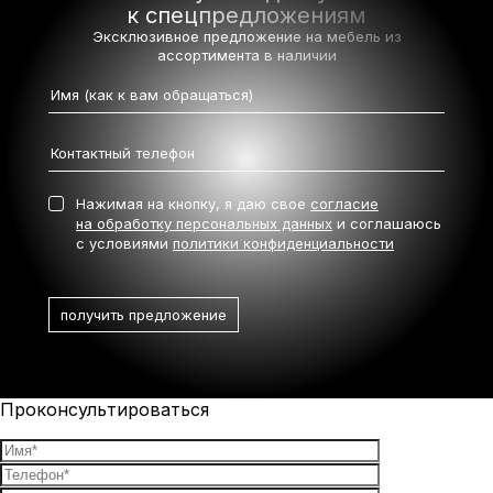
к спецпредложениям
Эксклюзивное предложение на мебель
из
ассортимента в наличии
Нажимая на кнопку, я даю свое
согласие
на обработку персональных данных
и соглашаюсь
с условиями
политики конфиденциальности
Проконсультироваться