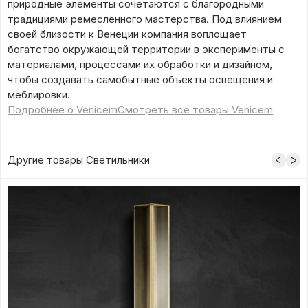
природные элементы сочетаются с благородными
традициями ремесленного мастерства. Под влиянием
своей близости к Венеции компания воплощает
богатство окружающей территории в эксперименты с
материалами, процессами их обработки и дизайном,
чтобы создавать самобытные объекты освещения и
меблировки.
Подробнее о Venicem
Смотреть все товары Venicem
Другие товары Светильники