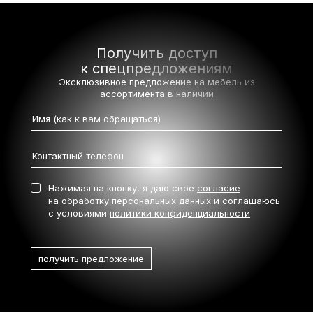
Получить доступ
к спецпредложениям
Эксклюзивное предложение на мебель
из
ассортимента в наличии
Нажимая на кнопку, я даю свое
согласие
на обработку персональных данных
и соглашаюсь
с условиями
политики конфиденциальности