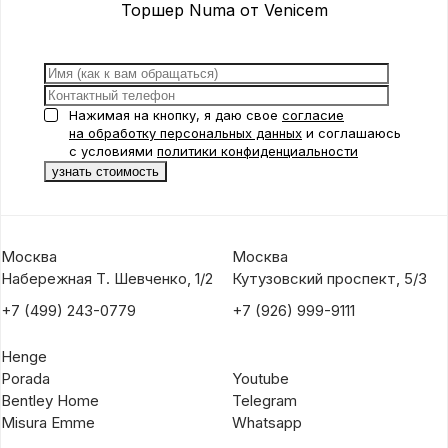
от Venicem
Venicem
Торшер Numa от Venicem
Нажимая на кнопку, я даю свое
согласие
на обработку персональных данных
и соглашаюсь
с условиями
политики конфиденциальности
Москва
Москва
Набережная Т. Шевченко, 1/2
Кутузовский проспект, 5/3
+7 (499) 243-0779
+7 (926) 999-9111
Henge
Porada
Youtube
Bentley Home
Telegram
Misura Emme
Whatsapp