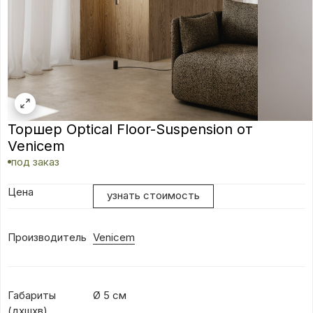
Торшер Optical Floor-Suspension от
Venicem
под заказ
Цена
узнать стоимость
Производитель
Venicem
Габариты
Ø 5 см
(дхшхв)