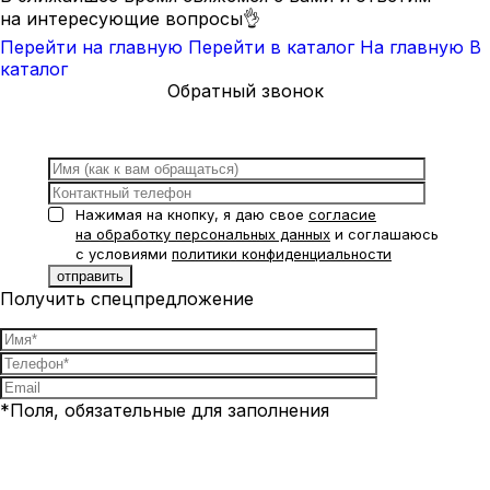
на интересующие вопросы👌
Перейти на главную
Перейти в каталог
На главную
В
каталог
Обратный звонок
Нажимая на кнопку, я даю свое
согласие
на обработку персональных данных
и соглашаюсь
с условиями
политики конфиденциальности
Получить спецпредложение
*Поля, обязательные для заполнения
Нажимая на кнопку, я даю свое
согласие на обработку
персональных данных
и соглашаюсь с условиями
политики
конфиденциальности