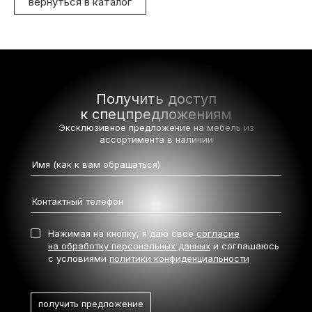
вернуться в каталог
Получить доступ
к спецпредложениям
Эксклюзивное предложение на мебель
из
ассортимента в наличии
Нажимая на кнопку, я даю свое
согласие
на обработку персональных данных
и соглашаюсь
с условиями
политики конфиденциальности