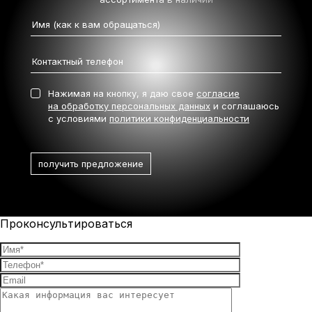
Нажимая на кнопку, я даю свое
согласие
на обработку персональных данных
и соглашаюсь
с условиями
политики конфиденциальности
Проконсультироваться