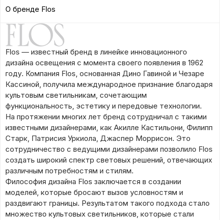
О бренде Flos
Flos — известный бренд в линейке инновационного
дизайна освещения с момента своего появления в 1962
году. Компания Flos, основанная Дино Гавиной и Чезаре
Кассиной, получила международное признание благодаря
культовым светильникам, сочетающим
функциональность, эстетику и передовые технологии.
На протяжении многих лет бренд сотрудничал с такими
известными дизайнерами, как Акилле Кастильони, Филипп
Старк, Патрисия Уркиола, Джаспер Моррисон. Это
сотрудничество с ведущими дизайнерами позволило Flos
создать широкий спектр световых решений, отвечающих
различным потребностям и стилям.
Философия дизайна Flos заключается в создании
моделей, которые бросают вызов условностям и
раздвигают границы. Результатом такого подхода стало
множество культовых светильников, которые стали