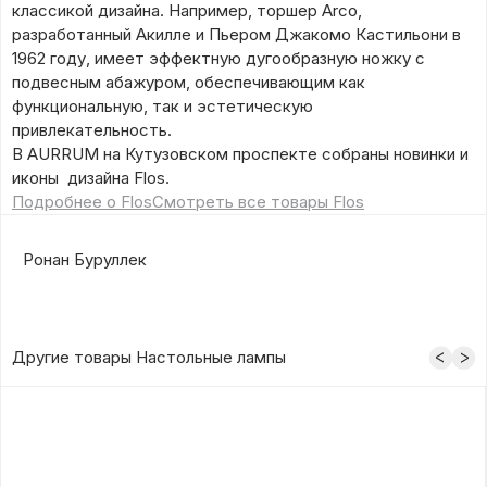
классикой дизайна. Например, торшер Arco,
разработанный Акилле и Пьером Джакомо Кастильони в
1962 году, имеет эффектную дугообразную ножку с
подвесным абажуром, обеспечивающим как
функциональную, так и эстетическую
привлекательность.
В AURRUM на Кутузовском проспекте собраны новинки и
иконы дизайна Flos.
Подробнее о Flos
Смотреть все товары Flos
Ронан Буруллек
Другие товары Настольные лампы