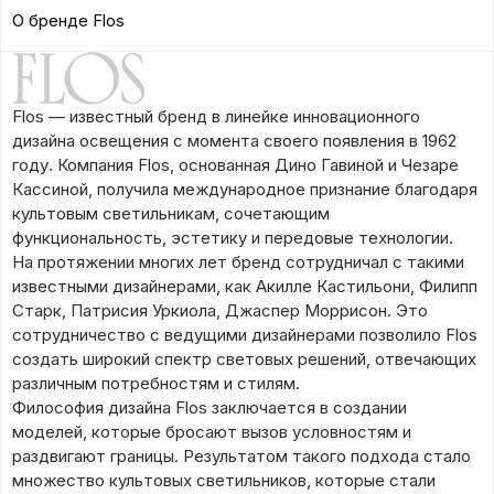
О бренде Flos
Flos — известный бренд в линейке инновационного
дизайна освещения с момента своего появления в 1962
году. Компания Flos, основанная Дино Гавиной и Чезаре
Кассиной, получила международное признание благодаря
культовым светильникам, сочетающим
функциональность, эстетику и передовые технологии.
На протяжении многих лет бренд сотрудничал с такими
известными дизайнерами, как Акилле Кастильони, Филипп
Старк, Патрисия Уркиола, Джаспер Моррисон. Это
сотрудничество с ведущими дизайнерами позволило Flos
создать широкий спектр световых решений, отвечающих
различным потребностям и стилям.
Философия дизайна Flos заключается в создании
моделей, которые бросают вызов условностям и
раздвигают границы. Результатом такого подхода стало
множество культовых светильников, которые стали