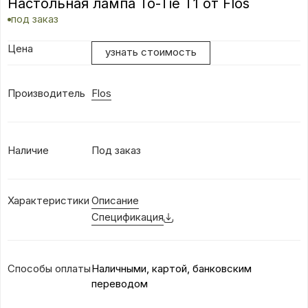
Настольная лампа To-Tie T1 от Flos
под заказ
Цена
узнать стоимость
Производитель
Flos
Наличие
Под заказ
Характеристики
Описание
Спецификация
Способы оплаты
Наличными, картой, банковским
переводом