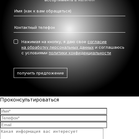
Нажимая на кнопку, я даю свое
согласие
на обработку персональных данных
и соглашаюсь
с условиями
политики конфиденциальности
Проконсультироваться