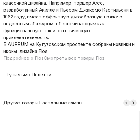
классикой дизайна. Например, торшер Arco,
разработанный Акилле и Пьером Джакомо Кастильони в
1962 году, имеет эффектную дугообразную ножку с
подвесным абажуром, обеспечивающим как
функциональную, так и эстетическую
привлекательность.
В AURRUM на Кутузовском проспекте собраны новинки и
иконы дизайна Flos.
Подробнее о Flos
Смотреть все товары Flos
Гульельмо Полетти
Другие товары Настольные лампы