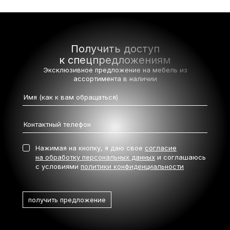
Получить доступ
к спецпредложениям
Эксклюзивное предложение на мебель
из
ассортимента в наличии
Нажимая на кнопку, я даю свое
согласие
на обработку персональных данных
и соглашаюсь
с условиями
политики конфиденциальности