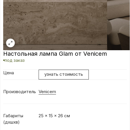
Настольная лампа Glam от Venicem
под заказ
Цена
узнать стоимость
Производитель
Venicem
Габариты
25 × 15 × 26 см
(дхшхв)