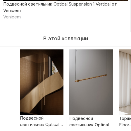
Подвесной светильник Optical Suspension 1 Vertical от
Venicem
Venicem
В этой коллекции
Подвесной
Подвесной
Торше
светильник Optical
светильник Optical
Floor
Suspension 1 Vertical