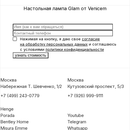
Suspension 1 от
Veni
от Venicem
Venicem
Настольная лампа Glam от Venicem
Нажимая на кнопку, я даю свое
согласие
на обработку персональных данных
и соглашаюсь
с условиями
политики конфиденциальности
Москва
Москва
Набережная Т. Шевченко, 1/2
Кутузовский проспект, 5/3
+7 (499) 243-0779
+7 (926) 999-9111
Henge
Porada
Youtube
Bentley Home
Telegram
Misura Emme
Whatsapp