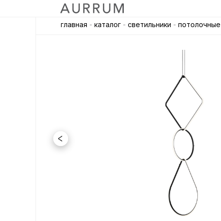
главная
-
каталог
-
светильники
-
потолочные