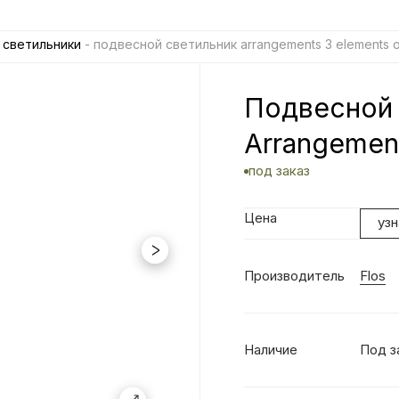
 светильники
- подвесной светильник arrangements 3 elements о
Подвесной 
Arrangement
под заказ
Цена
уз
Производитель
Flos
Наличие
Под з