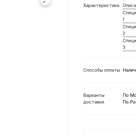
Характеристики
Описа
Специ
1
Специ
2
Специ
3
Способы оплаты
Налич
Варианты
По М
доставки
По Ро