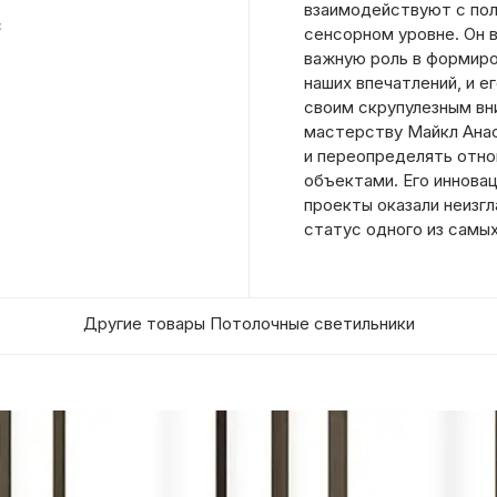
взаимодействуют с пол
с
сенсорном уровне. Он 
важную роль в формир
наших впечатлений, и 
своим скрупулезным вн
мастерству Майкл Ана
и переопределять отн
объектами. Его иннова
проекты оказали неизгл
статус одного из самых
Другие товары Потолочные светильники