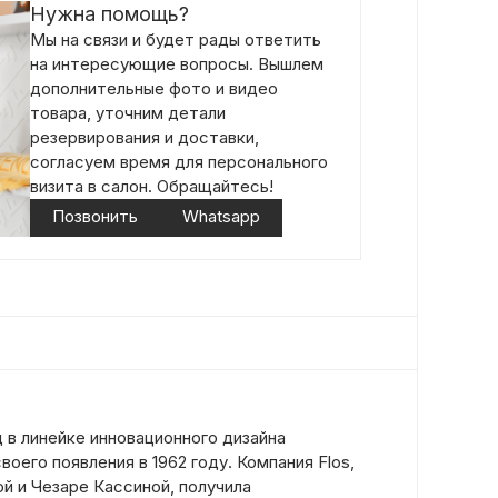
Нужна помощь?
Мы на связи и будет рады ответить
на интересующие вопросы. Вышлем
дополнительные фото и видео
товара, уточним детали
резервирования и доставки,
согласуем время для персонального
визита в салон. Обращайтесь!
Позвонить
Whatsapp
 в линейке инновационного дизайна
оего появления в 1962 году. Компания Flos,
й и Чезаре Кассиной, получила