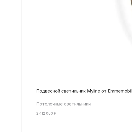
Подвесной светильник Myline от Emmemobil
Потолочные светильники
2 412 000
₽