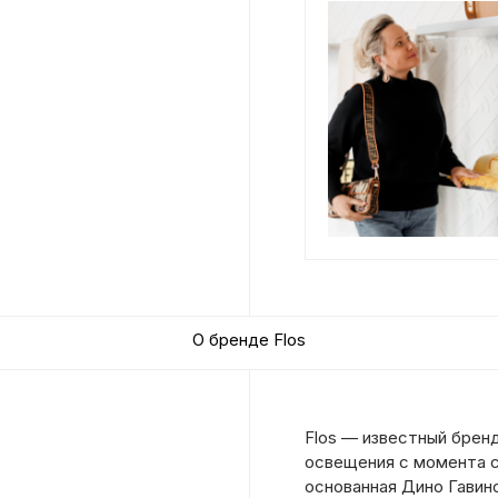
О бренде Flos
Flos — известный бренд
освещения с момента св
основанная Дино Гавино