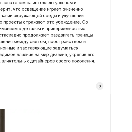
ьзователем на интеллектуальном и
верит, что освещение играет жизненно
овании окружающей среды и улучшении
его проекты отражают это убеждение. Со
иманием к деталям и приверженностью
стасиадис продолжает раздвигать границы
ошения между светом, пространством и
ционные и заставляющие задуматься
адимое влияние на мир дизайна, укрепив его
 влиятельных дизайнеров своего поколения.