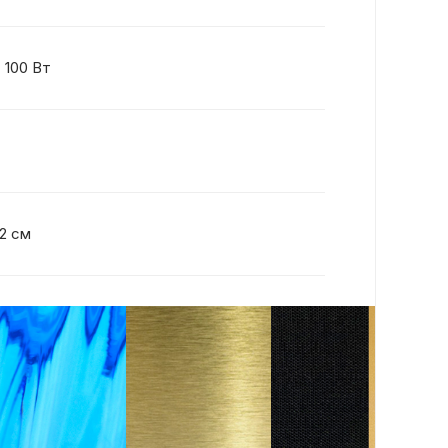
 100 Вт
72 см