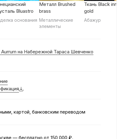
нецианский
Металл Brushed
Ткань Black inner
усталь Bluastro
brass
gold
делка основания
Металлические
Абажур
элементы
 Aurrum на Набережной Тараса Шевченко
ние
фикация
ными, картой, банковским переводом
оскве — бесплатно
от 150 000 ₽.