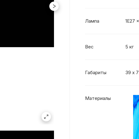
Лампа
1E27 x
Вес
5 кг
Габариты
39 х 
Материалы