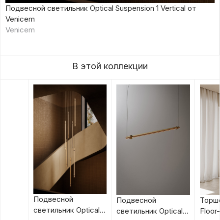
Подвесной светильник Optical Suspension 1 Vertical от
Venicem
Venicem
В этой коллекции
Подвесной
Подвесной
Торше
светильник Optical
светильник Optical
Floor