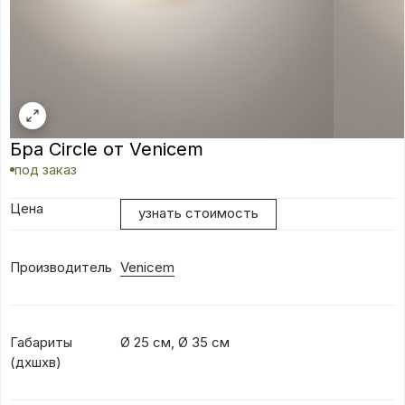
Бра Circle от Venicem
под заказ
Цена
узнать стоимость
Производитель
Venicem
Габариты
Ø 25 см, Ø 35 см
(дхшхв)