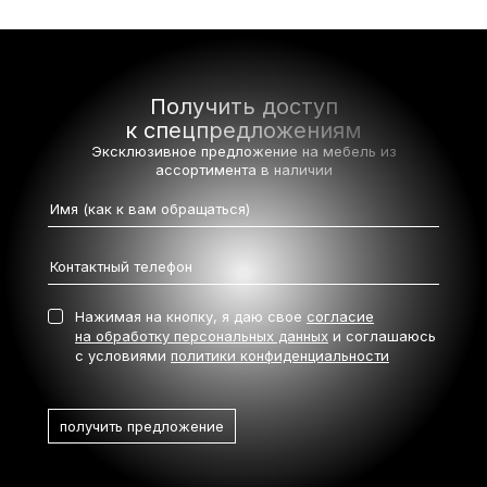
Получить доступ
к спецпредложениям
Эксклюзивное предложение на мебель
из
ассортимента в наличии
Нажимая на кнопку, я даю свое
согласие
на обработку персональных данных
и соглашаюсь
с условиями
политики конфиденциальности