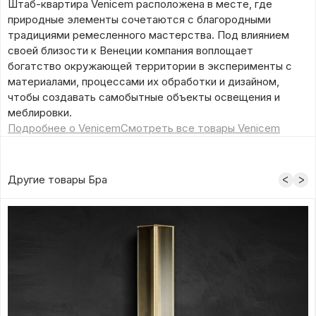
Штаб-квартира Venicem расположена в месте, где
природные элементы сочетаются с благородными
традициями ремесленного мастерства. Под влиянием
своей близости к Венеции компания воплощает
богатство окружающей территории в эксперименты с
материалами, процессами их обработки и дизайном,
чтобы создавать самобытные объекты освещения и
меблировки.
Подробнее о Venicem
Смотреть все товары Venicem
Другие товары Бра