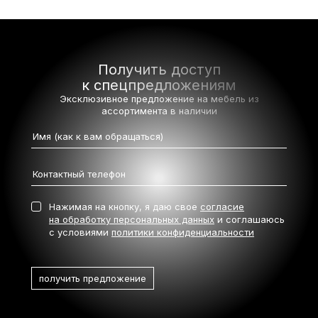
Получить доступ
к спецпредложениям
Эксклюзивное предложение на мебель
из
ассортимента в наличии
Нажимая на кнопку, я даю свое
согласие
на обработку персональных данных
и соглашаюсь
с условиями
политики конфиденциальности