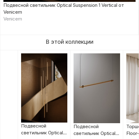
Подвесной светильник Optical Suspension 1 Vertical от
Venicem
Venicem
В этой коллекции
Подвесной
Подвесной
Торше
светильник Optical
светильник Optical
Floor