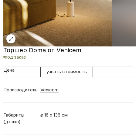
Торшер Doma от Venicem
под заказ
Цена
узнать стоимость
Производитель
Venicem
Габариты
⌀ 16 х 136 см
(дхшхв)