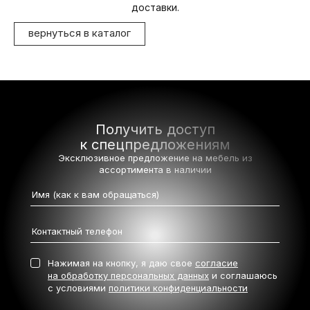
доставки.
вернуться в каталог
Получить доступ
к спецпредложениям
Эксклюзивное предложение на мебель
из
ассортимента в наличии
Нажимая на кнопку, я даю свое
согласие
на обработку персональных данных
и соглашаюсь
с условиями
политики конфиденциальности