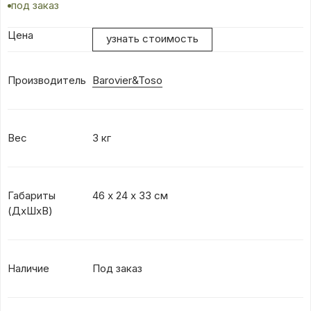
под заказ
Цена
узнать стоимость
Производитель
Barovier&Toso
Вес
3 кг
Габариты
46 х 24 х 33 см
(ДхШхВ)
Наличие
Под заказ