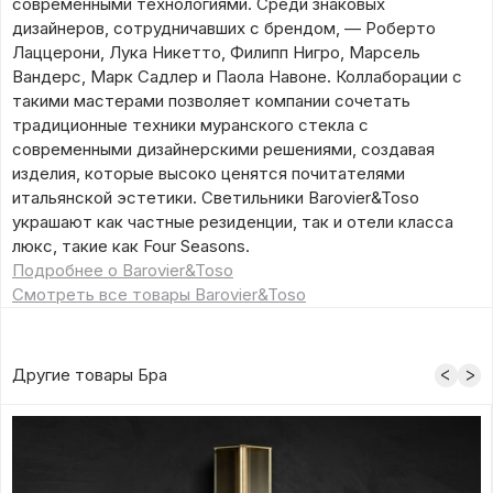
современными технологиями. Среди знаковых
дизайнеров, сотрудничавших с брендом, — Роберто
Лаццерони, Лука Никетто, Филипп Нигро, Марсель
Вандерс, Марк Садлер и Паола Навоне. Коллаборации с
такими мастерами позволяет компании сочетать
традиционные техники муранского стекла с
современными дизайнерскими решениями, создавая
изделия, которые высоко ценятся почитателями
итальянской эстетики. Светильники Barovier&Toso
украшают как частные резиденции, так и отели класса
люкс, такие как Four Seasons.
Подробнее о Barovier&Toso
Смотреть все товары Barovier&Toso
Другие товары Бра