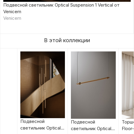
Подвесной светильник Optical Suspension 1 Vertical от
Venicem
Venicem
В этой коллекции
Подвесной
Подвесной
Торше
светильник Optical
светильник Optical
Floor