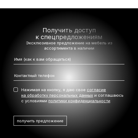
Получить доступ
к спецпредложениям
Эксклюзивное предложение на мебель
из
ассортимента в наличии
Нажимая на кнопку, я даю свое
согласие
на обработку персональных данных
и соглашаюсь
с условиями
политики конфиденциальности