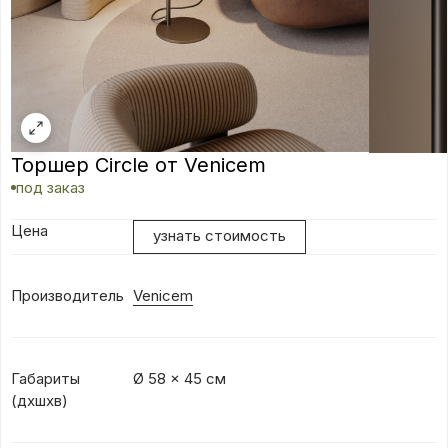
Торшер Circle от Venicem
под заказ
Цена
узнать стоимость
Производитель
Venicem
Габариты
Ø 58 x 45 см
(дхшхв)