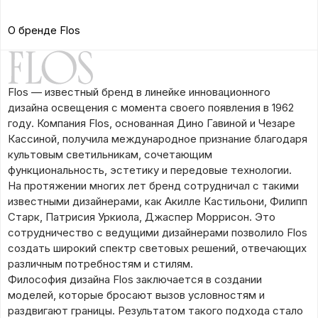
О бренде Flos
Flos — известный бренд в линейке инновационного
дизайна освещения с момента своего появления в 1962
году. Компания Flos, основанная Дино Гавиной и Чезаре
Кассиной, получила международное признание благодаря
культовым светильникам, сочетающим
функциональность, эстетику и передовые технологии.
На протяжении многих лет бренд сотрудничал с такими
известными дизайнерами, как Акилле Кастильони, Филипп
Старк, Патрисия Уркиола, Джаспер Моррисон. Это
сотрудничество с ведущими дизайнерами позволило Flos
создать широкий спектр световых решений, отвечающих
различным потребностям и стилям.
Философия дизайна Flos заключается в создании
моделей, которые бросают вызов условностям и
раздвигают границы. Результатом такого подхода стало