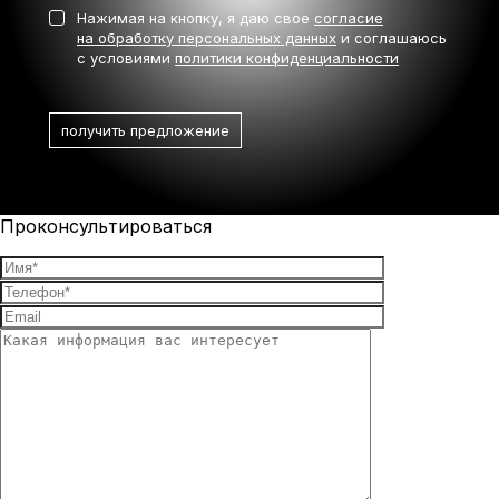
Нажимая на кнопку, я даю свое
согласие
на обработку персональных данных
и соглашаюсь
с условиями
политики конфиденциальности
Проконсультироваться