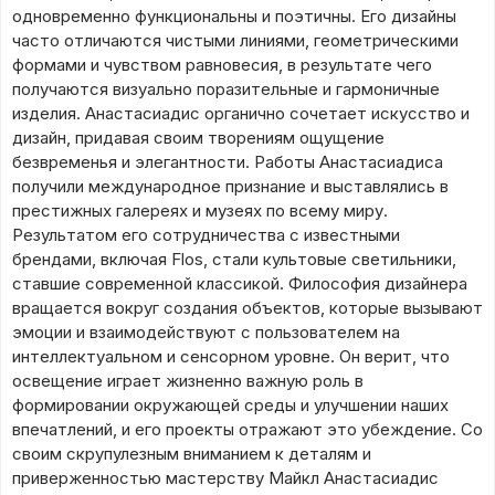
одновременно функциональны и поэтичны. Его дизайны
часто отличаются чистыми линиями, геометрическими
формами и чувством равновесия, в результате чего
получаются визуально поразительные и гармоничные
изделия. Анастасиадис органично сочетает искусство и
дизайн, придавая своим творениям ощущение
безвременья и элегантности. Работы Анастасиадиса
получили международное признание и выставлялись в
престижных галереях и музеях по всему миру.
Результатом его сотрудничества с известными
брендами, включая Flos, стали культовые светильники,
ставшие современной классикой. Философия дизайнера
вращается вокруг создания объектов, которые вызывают
эмоции и взаимодействуют с пользователем на
интеллектуальном и сенсорном уровне. Он верит, что
освещение играет жизненно важную роль в
формировании окружающей среды и улучшении наших
впечатлений, и его проекты отражают это убеждение. Со
своим скрупулезным вниманием к деталям и
приверженностью мастерству Майкл Анастасиадис