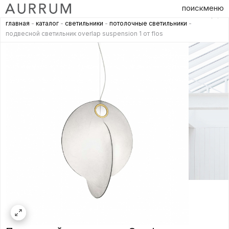
поиск
меню
главная
-
каталог
-
светильники
-
потолочные светильники
-
подвесной светильник overlap suspension 1 от flos