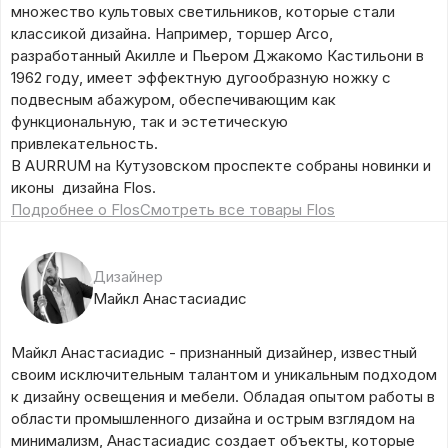
множество культовых светильников, которые стали
классикой дизайна. Например, торшер Arco,
разработанный Акилле и Пьером Джакомо Кастильони в
1962 году, имеет эффектную дугообразную ножку с
подвесным абажуром, обеспечивающим как
функциональную, так и эстетическую
привлекательность.
В AURRUM на Кутузовском проспекте собраны новинки и
иконы дизайна Flos.
Подробнее о Flos
Смотреть все товары Flos
Дизайнер
Майкл Анастасиадис
Майкл Анастасиадис - признанный дизайнер, известный
своим исключительным талантом и уникальным подходом
к дизайну освещения и мебели. Обладая опытом работы в
области промышленного дизайна и острым взглядом на
минимализм, Анастасиадис создает объекты, которые