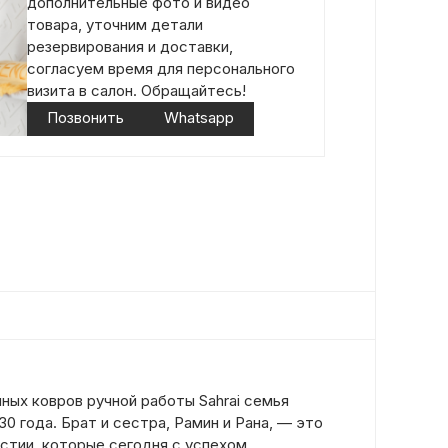
дополнительные фото и видео
товара, уточним детали
резервирования и доставки,
согласуем время для персонального
визита в салон. Обращайтесь!
Позвонить
Whatsapp
ых ковров ручной работы Sahrai семья
30 года. Брат и сестра, Рамин и Рана, — это
стии, которые сегодня с успехом