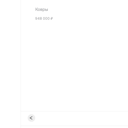
Ковры
948 000
₽