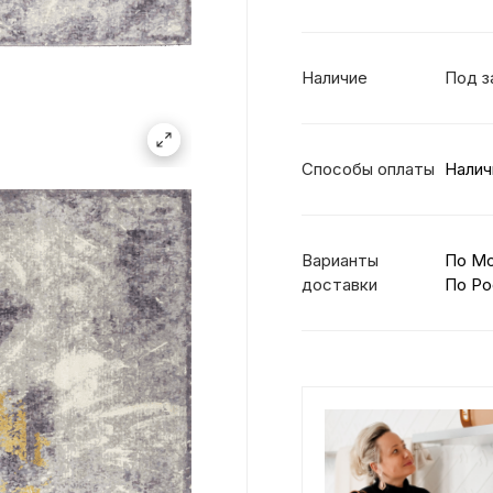
Наличие
Под з
Способы оплаты
Налич
Варианты
По М
доставки
По Ро