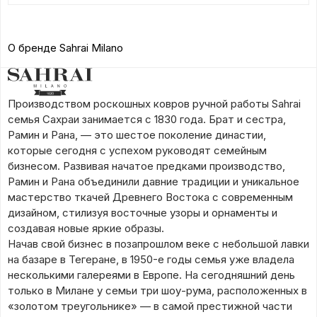
О бренде Sahrai Milano
Производством роскошных ковров ручной работы Sahrai
семья Сахраи занимается с 1830 года. Брат и сестра,
Рамин и Рана, — это шестое поколение династии,
которые сегодня с успехом руководят семейным
бизнесом. Развивая начатое предками производство,
Рамин и Рана объединили давние традиции и уникальное
мастерство ткачей Древнего Востока с современным
дизайном, стилизуя восточные узоры и орнаменты и
создавая новые яркие образы.
Начав свой бизнес в позапрошлом веке с небольшой лавки
на базаре в Тегеране, в 1950-е годы семья уже владела
несколькими галереями в Европе. На сегодняшний день
только в Милане у семьи три шоу-рума, расположенных в
«золотом треугольнике» — в самой престижной части