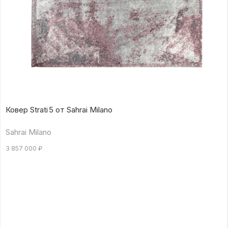
Ковер Strati 5 от Sahrai Milano
Sahrai Milano
3 857 000
₽