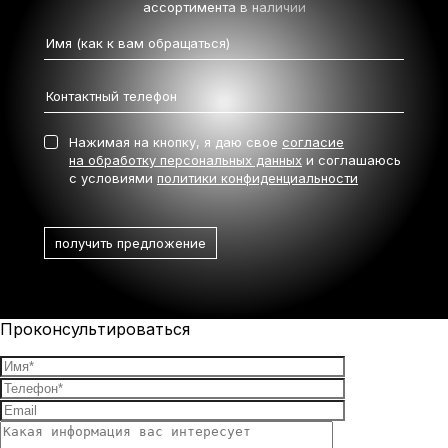
ассортимента в наличии
Нажимая на кнопку, я даю свое
согласие
на обработку персональных данных
и соглашаюсь
с условиями
политики конфиденциальности
Проконсультироваться