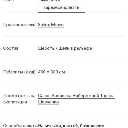
зарезервировать
Производитель
Sahrai Milano
Состав
Шерсть / Шелк в рельефе
Габариты (дхш)
400 х 300 см
Посмотреть на
Салон Aurrum на Набережной Тараса
экспозиции
Шевченко
Способы оплаты
Наличными, картой, банковским