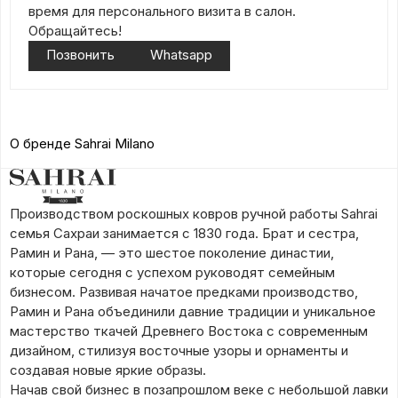
время для персонального визита в салон.
Обращайтесь!
Позвонить
Whatsapp
О бренде Sahrai Milano
Производством роскошных ковров ручной работы Sahrai
семья Сахраи занимается с 1830 года. Брат и сестра,
Рамин и Рана, — это шестое поколение династии,
которые сегодня с успехом руководят семейным
бизнесом. Развивая начатое предками производство,
Рамин и Рана объединили давние традиции и уникальное
мастерство ткачей Древнего Востока с современным
дизайном, стилизуя восточные узоры и орнаменты и
создавая новые яркие образы.
Начав свой бизнес в позапрошлом веке с небольшой лавки