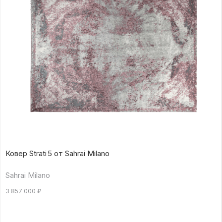
Ковер Strati 5 от Sahrai Milano
Sahrai Milano
3 857 000
₽