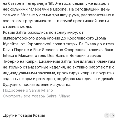
на базаре в Тегеране, в 1950-е годы семья уже владела
несколькими галереями в Европе. На сегодняшний день
только в Милане у семьи три шоу-рума, расположенных в
«золотом треугольнике» — в самой престижной части
столицы моды.
Ковры Sahrai разошлись по всему миру: от
императорского дома Японии до Королевского Дома
Кувейта, от Королевской ложи театры Ла Скала до отеля
Ritz в Париже и Four Seasons во Флоренции, включая банк
Intesa в Милане, отель Des Bains в Венеции и замок
Тиберио на Капри. Дизайнеры Sahrai предлагают клиентам
не только стандартные изделия, но активно работают и с
индивидуальными заказами, проектируя ковры и покрытия
заданных форм и размеров, подбирая материалы и дизайн
будущего произведения искусства.
Подробнее о Sahrai Milano
Смотреть все товары Sahrai Milano
Другие товары Ковры