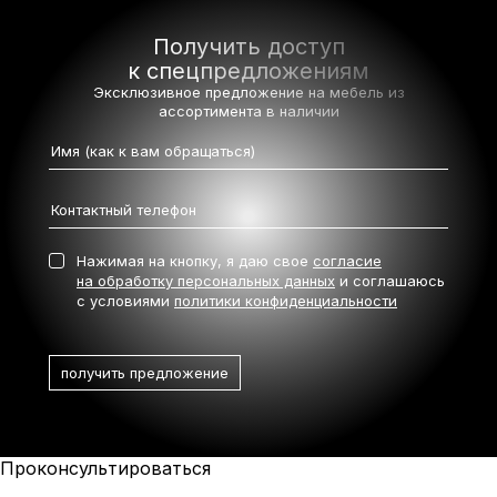
Получить доступ
к спецпредложениям
Эксклюзивное предложение на мебель
из
ассортимента в наличии
Нажимая на кнопку, я даю свое
согласие
на обработку персональных данных
и соглашаюсь
с условиями
политики конфиденциальности
Проконсультироваться