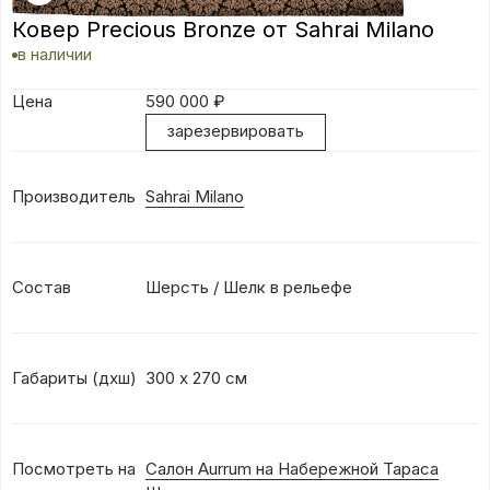
Ковер Precious Bronze от Sahrai Milano
в наличии
Цена
590 000
₽
зарезервировать
Производитель
Sahrai Milano
Состав
Шерсть / Шелк в рельефе
Габариты (дхш)
300 х 270 см
Посмотреть на
Салон Aurrum на Набережной Тараса