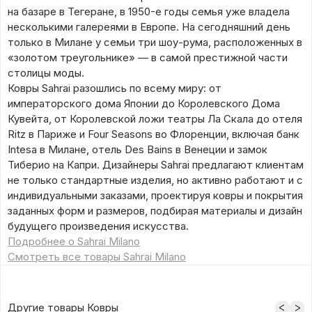
на базаре в Тегеране, в 1950-е годы семья уже владела
несколькими галереями в Европе. На сегодняшний день
только в Милане у семьи три шоу-рума, расположенных в
«золотом треугольнике» — в самой престижной части
столицы моды.
Ковры Sahrai разошлись по всему миру: от
императорского дома Японии до Королевского Дома
Кувейта, от Королевской ложи театры Ла Скала до отеля
Ritz в Париже и Four Seasons во Флоренции, включая банк
Intesa в Милане, отель Des Bains в Венеции и замок
Тиберио на Капри. Дизайнеры Sahrai предлагают клиентам
не только стандартные изделия, но активно работают и с
индивидуальными заказами, проектируя ковры и покрытия
заданных форм и размеров, подбирая материалы и дизайн
будущего произведения искусства.
Подробнее о Sahrai Milano
Смотреть все товары Sahrai Milano
Другие товары Ковры