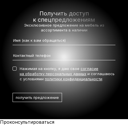
Получить доступ
к спецпредложениям
Эксклюзивное предложение на мебель
из
ассортимента в наличии
Нажимая на кнопку, я даю свое
согласие
на обработку персональных данных
и соглашаюсь
с условиями
политики конфиденциальности
Проконсультироваться