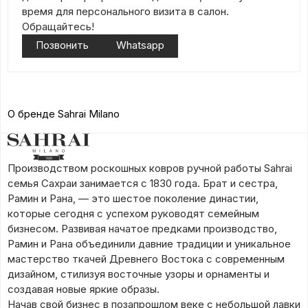
время для персонального визита в салон.
Обращайтесь!
Позвонить
Whatsapp
О бренде Sahrai Milano
Производством роскошных ковров ручной работы Sahrai
семья Сахраи занимается с 1830 года. Брат и сестра,
Рамин и Рана, — это шестое поколение династии,
которые сегодня с успехом руководят семейным
бизнесом. Развивая начатое предками производство,
Рамин и Рана объединили давние традиции и уникальное
мастерство ткачей Древнего Востока с современным
дизайном, стилизуя восточные узоры и орнаменты и
создавая новые яркие образы.
Начав свой бизнес в позапрошлом веке с небольшой лавки