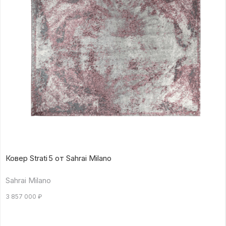
Ковер Strati 5 от Sahrai Milano
Sahrai Milano
3 857 000
₽