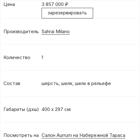
Цена
3 857 000
₽
зарезервировать
Производитель
Sahrai Milano
Количество
1
Состав
шерсть, шелк, шелк в рельефе
Габариты (дхш)
400 х 297 см
Посмотреть на
Салон Aurrum на Набережной Тараса