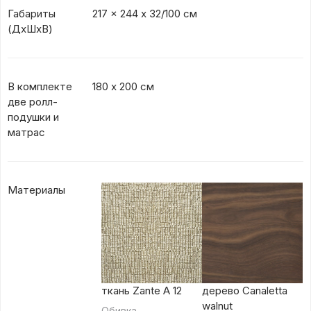
Габариты
217 x 244 х 32/100 см
(ДхШхВ)
В комплекте
180 х 200 см
две ролл-
подушки и
матрас
Материалы
ткань Zante A 12
дерево Canaletta
walnut
Обивка