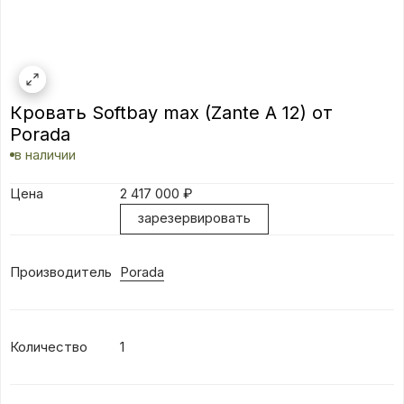
Кровать Softbay max (Zante A 12) от
Porada
в наличии
Цена
2 417 000
₽
зарезервировать
Производитель
Porada
Количество
1