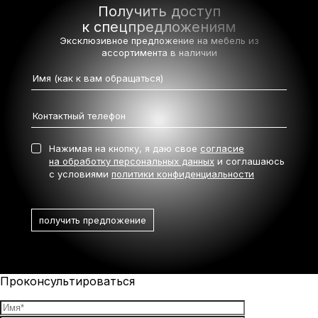
Получить доступ
к спецпредложениям
Эксклюзивное предложение на мебель
из
ассортимента в наличии
Нажимая на кнопку, я даю свое
согласие
на обработку персональных данных
и соглашаюсь
с условиями
политики конфиденциальности
Проконсультироваться