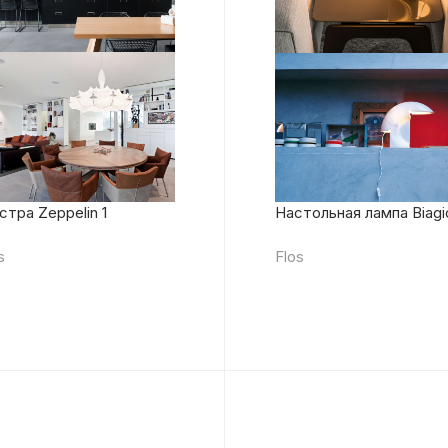
тра Zeppelin 1
Настольная лампа Biagi
s
Flos