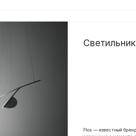
Светильник
Flos — известный бренд