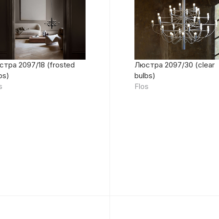
тра 2097/18 (frosted
Люстра 2097/30 (clear
bs)
bulbs)
s
Flos