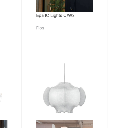
Бра IC Lights C/W2
Flos