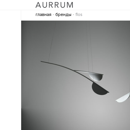
главная
-
бренды
- flos