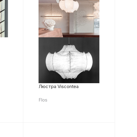
Люстра Viscontea
Flos