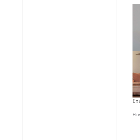
Бра
Flo