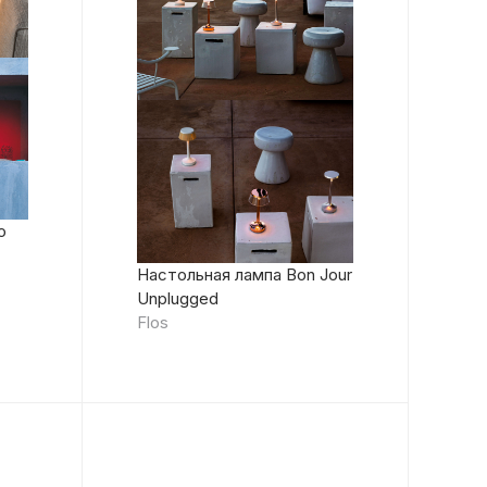
o
Настольная лампа Bon Jour
Unplugged
Flos