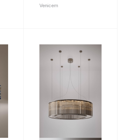
Venicem