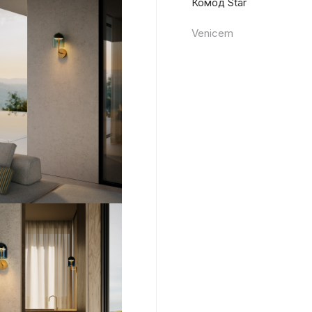
Комод Star
Venicem