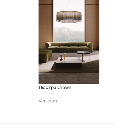
Люстра Crown
Venicem