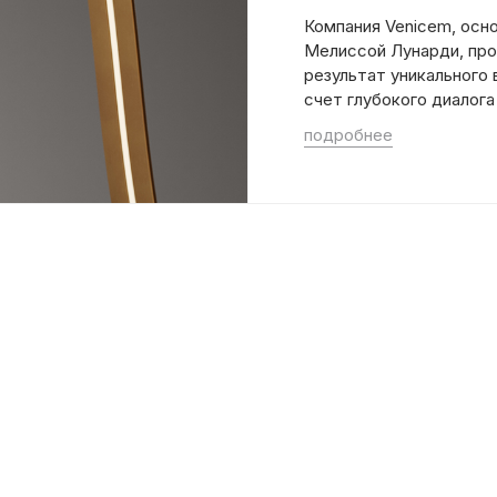
Компания Venicem, осно
Мелиссой Лунарди, про
результат уникального 
счет глубокого диалог
подробнее