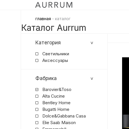
главная
- каталог
Каталог Aurrum
Категория
Светильники
Аксессуары
Фабрика
Barovier&Toso
Alta Cucine
Bentley Home
Bugatti Home
Dolce&Gabbana Casa
Elie Saab Maison