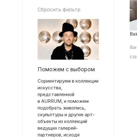
Сбросить фильтр
Ваз
Bar
538
Поможем с выбором
Сориентируем в коллекции
искусства,
представленной
в AURRUM, и поможем
подобрать живопись,
скульптуры и другие арт-
объекты из коллекций
ведущих галерей-
партнеров, исходя