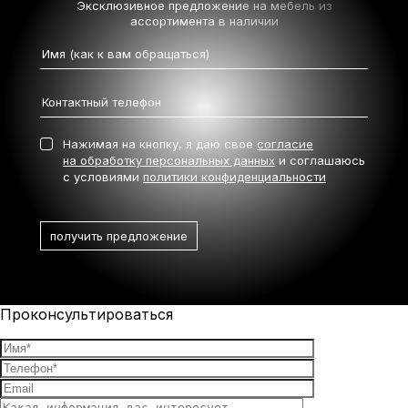
Эксклюзивное предложение на мебель
из
ассортимента в наличии
Нажимая на кнопку, я даю свое
согласие
на обработку персональных данных
и соглашаюсь
с условиями
политики конфиденциальности
Проконсультироваться