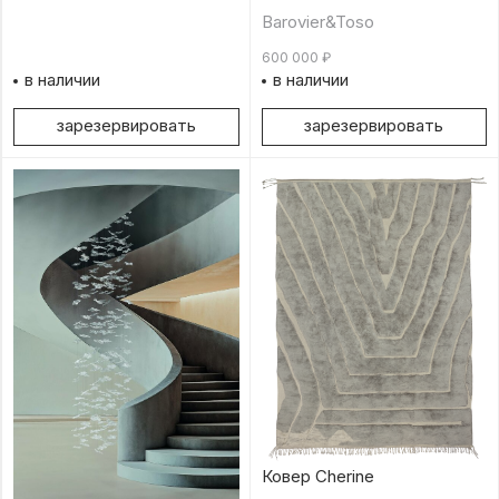
Barovier&Toso
600 000
₽
в наличии
в наличии
зарезервировать
зарезервировать
Ковер Cherine