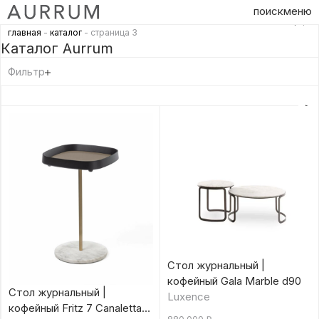
поиск
меню
главная
-
каталог
- страница 3
Каталог Aurrum
Фильтр
Стол журнальный |
кофейный Gala Marble d90
Стол журнальный |
Luxence
кофейный Fritz 7 Canaletta