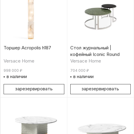
Торшер Acropolis h187
Стол журнальный |
кофейный Iconic Round
Versace Home
Versace Home
998 000
₽
704 000
₽
в наличии
в наличии
зарезервировать
зарезервировать