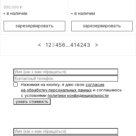
650 000
₽
в наличии
в наличии
зарезервировать
зарезервировать
1
2
3
4
5
6
…
41
42
43
Нажимая на кнопку, я даю свое
согласие
на обработку персональных данных
и соглашаюсь
с условиями
политики конфиденциальности