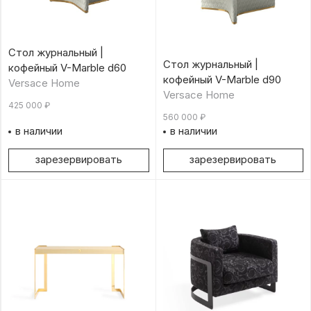
Стол журнальный |
Стол журнальный |
кофейный V-Marble d60
кофейный V-Marble d90
Versace Home
Versace Home
425 000
₽
560 000
₽
в наличии
в наличии
зарезервировать
зарезервировать