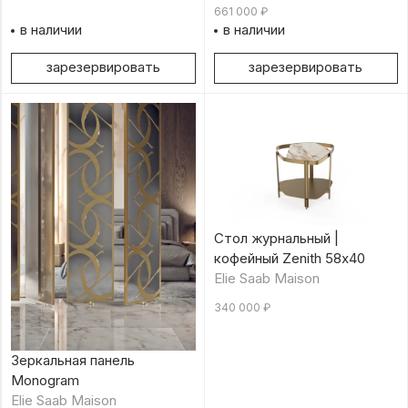
661 000
₽
в наличии
в наличии
зарезервировать
зарезервировать
Стол журнальный |
кофейный Zenith 58х40
Elie Saab Maison
340 000
₽
Зеркальная панель
Monogram
Elie Saab Maison