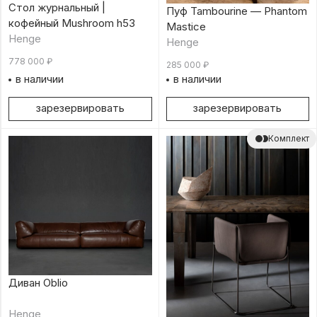
Стол журнальный |
Пуф Tambourine — Phantom
кофейный Mushroom h53
Mastice
Henge
Henge
778 000
₽
285 000
₽
в наличии
в наличии
зарезервировать
зарезервировать
Комплект
Диван Oblio
Henge