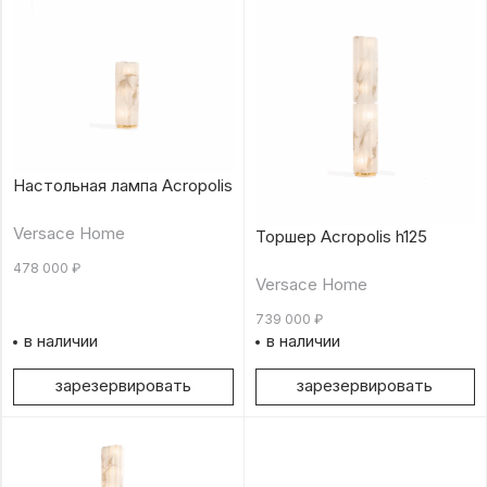
Настольная лампа Acropolis
Versace Home
Торшер Acropolis h125
478 000
₽
Versace Home
739 000
₽
в наличии
в наличии
зарезервировать
зарезервировать