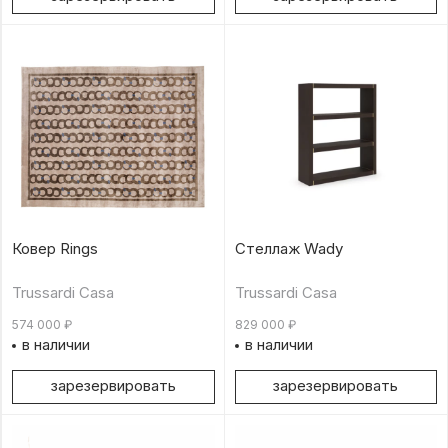
Ковер Rings
Стеллаж Wady
Trussardi Casa
Trussardi Casa
574 000
₽
829 000
₽
в наличии
в наличии
зарезервировать
зарезервировать