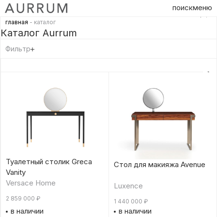
поиск
меню
главная
- каталог
Каталог Aurrum
Фильтр
Туалетный столик Greca
Стол для макияжа Avenue
Vanity
Versace Home
Luxence
2 859 000
₽
1 440 000
₽
в наличии
в наличии