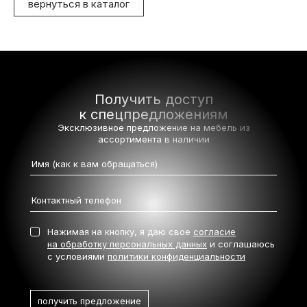
вернуться в каталог
Получить доступ
к спецпредложениям
Эксклюзивное предложение на мебель
из
ассортимента в наличии
Нажимая на кнопку, я даю свое
согласие
на обработку персональных данных
и соглашаюсь
с условиями
политики конфиденциальности