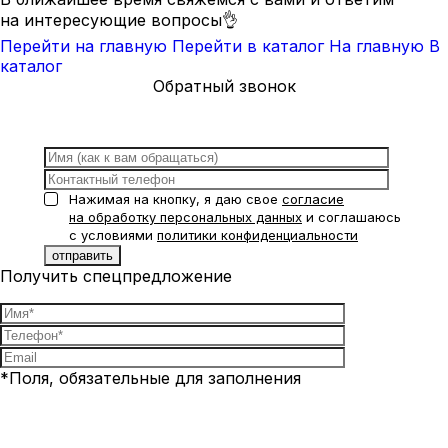
на интересующие вопросы👌
Перейти на главную
Перейти в каталог
На главную
В
каталог
Обратный звонок
Нажимая на кнопку, я даю свое
согласие
на обработку персональных данных
и соглашаюсь
с условиями
политики конфиденциальности
Получить спецпредложение
*Поля, обязательные для заполнения
Нажимая на кнопку, я даю свое
согласие на обработку
персональных данных
и соглашаюсь с условиями
политики
конфиденциальности