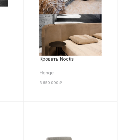
Кровать Noctis
Henge
3 650 000
₽