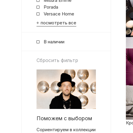
Misura Emme
Porada
Versace Home
посмотреть все
В наличии
Сбросить фильтр
Поможем с выбором
Кро
Сориентируем в коллекции