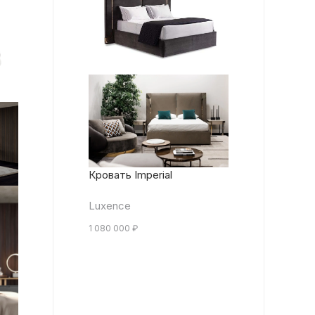
Кровать Imperial
Luxence
1 080 000
₽