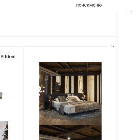
поиск
меню
Artdom