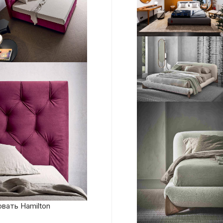
вать Hamilton