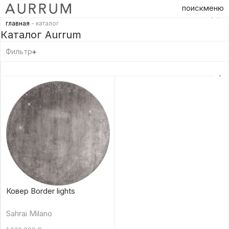
поиск
меню
главная
- каталог
Каталог Aurrum
Фильтр
Ковер Border lights
Sahrai Milano