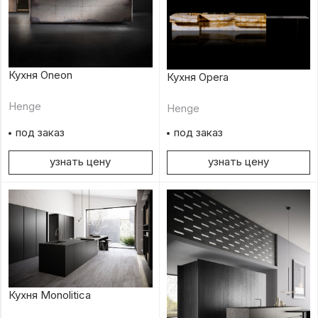
Кухня Oneon
Кухня Opera
Henge
Henge
под заказ
под заказ
узнать цену
узнать цену
Кухня Monolitica