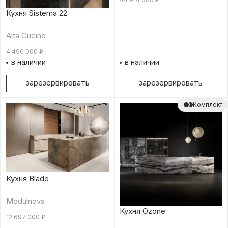
Кухня Sistema 22
Alta Cucine
4 490 000
₽
в наличии
в наличии
зарезервировать
зарезервировать
Комплект
Кухня Blade
Modulnova
Кухня Ozone
12 697 000
₽