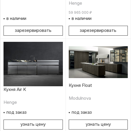
Henge
59 965 000
₽
в наличии
в наличии
зарезервировать
зарезервировать
Кухня Float
Кухня Air K
Modulnova
Henge
под заказ
под заказ
узнать цену
узнать цену