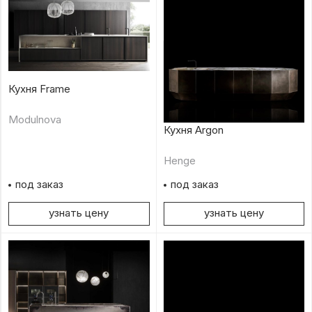
Кухня Frame
Modulnova
Кухня Argon
Henge
под заказ
под заказ
узнать цену
узнать цену