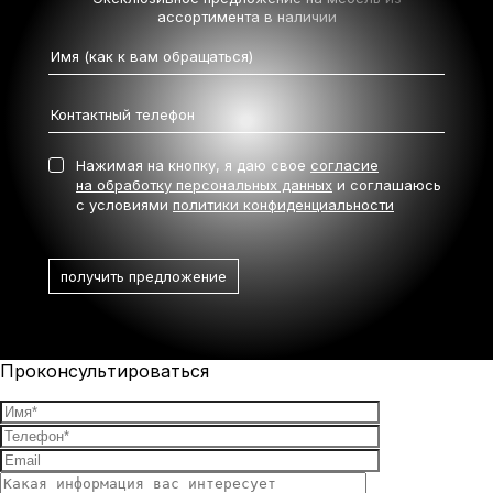
ассортимента в наличии
Нажимая на кнопку, я даю свое
согласие
на обработку персональных данных
и соглашаюсь
с условиями
политики конфиденциальности
Проконсультироваться