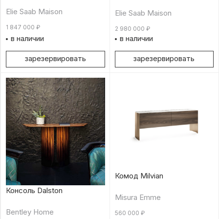
Elie Saab Maison
Elie Saab Maison
1 847 000
₽
2 980 000
₽
в наличии
в наличии
зарезервировать
зарезервировать
Комод Milvian
Консоль Dalston
Misura Emme
Bentley Home
560 000
₽