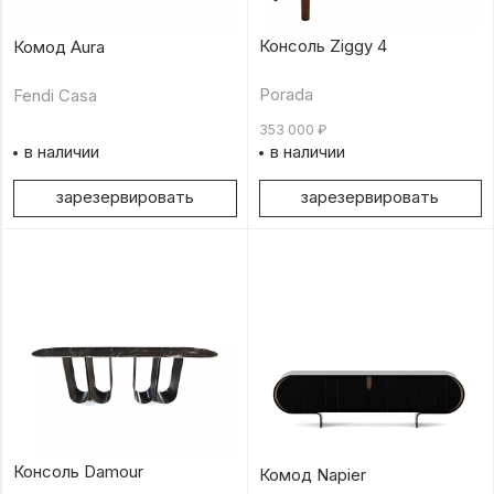
Консоль Ziggy 4
Комод Aura
Porada
Fendi Casa
353 000
₽
в наличии
в наличии
зарезервировать
зарезервировать
Консоль Damour
Комод Napier