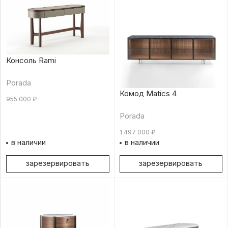
Консоль Rami
Porada
Комод Matics 4
955 000
₽
Porada
1 497 000
₽
в наличии
в наличии
зарезервировать
зарезервировать