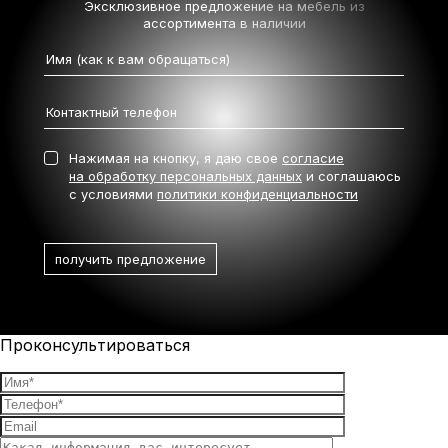
Эксклюзивное предложение на мебель
из
ассортимента в наличии
Нажимая на кнопку, я даю свое
согласие
на обработку персональных данных
и соглашаюсь
с условиями
политики конфиденциальности
Проконсультироваться