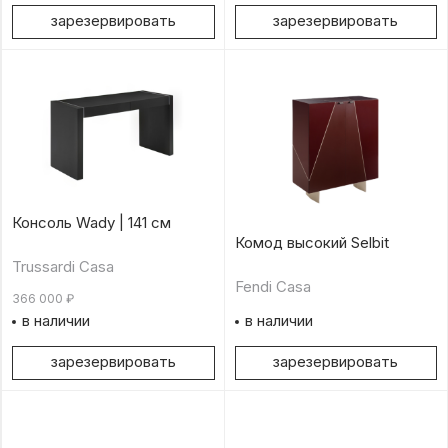
зарезервировать
зарезервировать
Консоль Wady | 141 см
Комод высокий Selbit
Trussardi Casa
Fendi Casa
366 000
₽
в наличии
в наличии
зарезервировать
зарезервировать