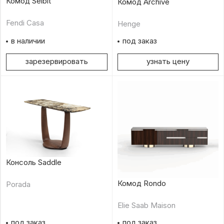
Комод Selbit
Комод Archive
Fendi Casa
Henge
в наличии
под заказ
зарезервировать
узнать цену
Консоль Saddle
Комод Rondo
Porada
Elie Saab Maison
под заказ
под заказ