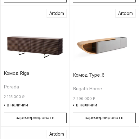
Artdom
Artdom
Комод Riga
Комод Type_6
Porada
Bugatti Home
2 125 000
₽
7 296 000
₽
в наличии
в наличии
зарезервировать
зарезервировать
Artdom