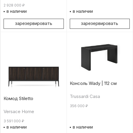
2 928 000
₽
в наличии
в наличии
зарезервировать
зарезервировать
Консоль Wady | 112 см
Trussardi Casa
Комод Stiletto
356 000
₽
Versace Home
3 591 000
₽
в наличии
в наличии