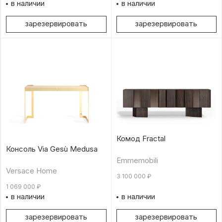
в наличии
в наличии
зарезервировать
зарезервировать
Комод Fractal
Консоль Via Gesù Medusa
Emmemobili
Versace Home
3 100 000
₽
1 069 000
₽
в наличии
в наличии
зарезервировать
зарезервировать