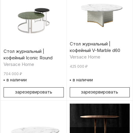
Стол журнальный |
кофейный V-Marble d60
Стол журнальный |
Versace Home
кофейный Iconic Round
Versace Home
425 000
₽
704 000
₽
в наличии
в наличии
зарезервировать
зарезервировать