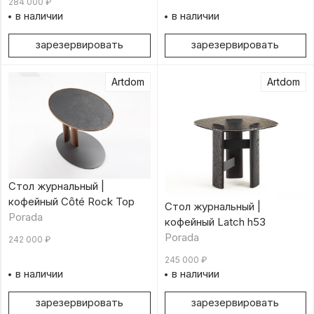
284 000
₽
в наличии
в наличии
зарезервировать
зарезервировать
Artdom
Artdom
Стол журнальный |
кофейный Cȏté Rock Top
Стол журнальный |
Porada
кофейный Latch h53
Porada
242 000
₽
245 000
₽
в наличии
в наличии
зарезервировать
зарезервировать