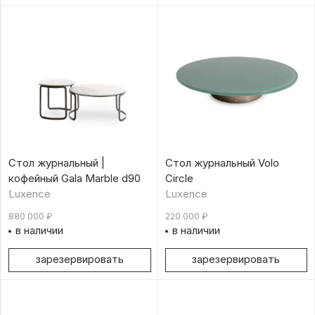
Стол журнальный |
Стол журнальный Volo
кофейный Gala Marble d90
Circle
Luxence
Luxence
880 000
₽
220 000
₽
в наличии
в наличии
зарезервировать
зарезервировать