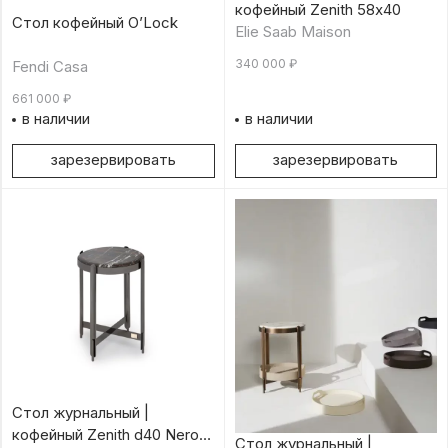
кофейный Zenith 58х40
Стол кофейный O’Lock
Elie Saab Maison
340 000
₽
Fendi Casa
661 000
₽
в наличии
в наличии
зарезервировать
зарезервировать
Стол журнальный |
кофейный Zenith d40 Nero
Стол журнальный |