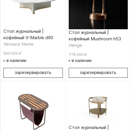
Стол журнальный |
Стол журнальный |
кофейный V-Marble d90
кофейный Mushroom h53
Versace Home
Henge
560 000
₽
778 000
₽
в наличии
в наличии
зарезервировать
зарезервировать
Стол журнальный |