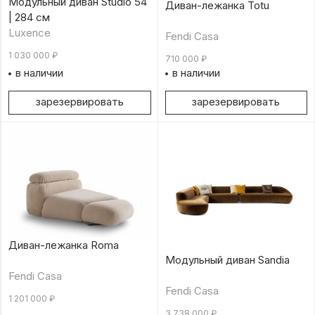
Модульный диван Studio 54
Диван-лежанка Totu
| 284 см
Luxence
Fendi Casa
1 030 000
₽
710 000
₽
в наличии
в наличии
зарезервировать
зарезервировать
Диван-лежанка Roma
Модульный диван Sandia
Fendi Casa
Fendi Casa
1 201 000
₽
3 738 000
₽