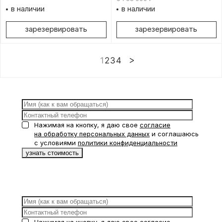
в наличии
в наличии
зарезервировать
зарезервировать
1
2
3
4
Нажимая на кнопку, я даю свое
согласие
на обработку персональных данных
и соглашаюсь
с условиями
политики конфиденциальности