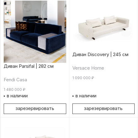
Диван Discovery | 245 см
Диван Parsifal | 282 см
Versace Home
1 090 000
₽
Fendi Casa
1 480 000
₽
в наличии
в наличии
зарезервировать
зарезервировать