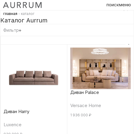
поиск
меню
главная
- каталог
Каталог Aurrum
Фильтр
Диван Palace
Versace Home
Диван Harry
1 936 000
₽
Luxence