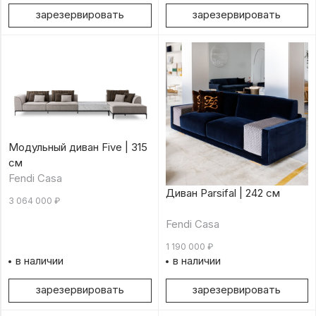
зарезервировать
зарезервировать
Модульный диван Five | 315
см
Fendi Casa
Диван Parsifal | 242 см
3 064 000
₽
Fendi Casa
1 190 000
₽
в наличии
в наличии
зарезервировать
зарезервировать