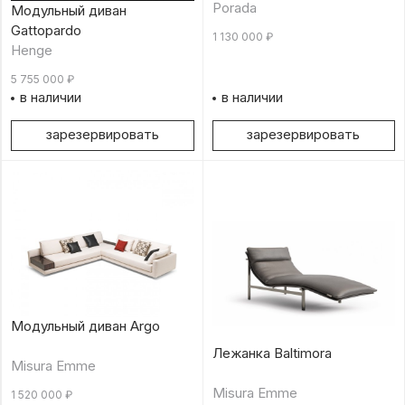
Porada
Модульный диван
Gattopardo
1 130 000
₽
Henge
5 755 000
₽
в наличии
в наличии
зарезервировать
зарезервировать
Модульный диван Argo
Лежанка Baltimora
Misura Emme
Misura Emme
1 520 000
₽