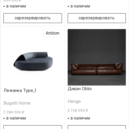
930 000
₽
в наличии
в наличии
зарезервировать
зарезервировать
Artdom
Диван Oblio
Лежанка Type_1
Henge
Bugatti Home
5 726 000
₽
2 396 000
₽
в наличии
в наличии