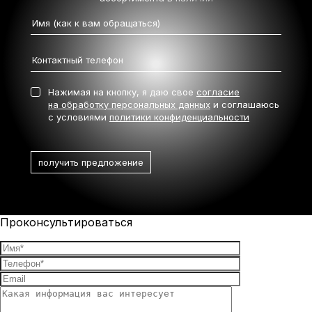
Нажимая на кнопку, я даю свое
согласие
на обработку персональных данных
и соглашаюсь
с условиями
политики конфиденциальности
Проконсультироваться