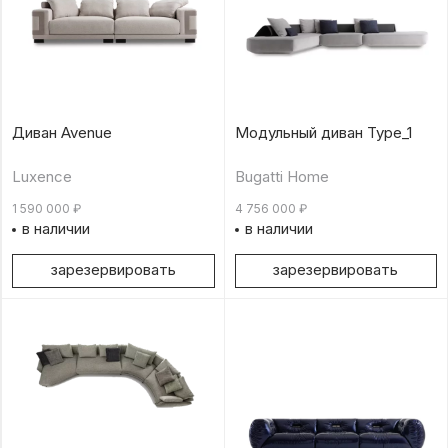
Диван Avenue
Модульный диван Type_1
Luxence
Bugatti Home
1 590 000
₽
4 756 000
₽
в наличии
в наличии
зарезервировать
зарезервировать