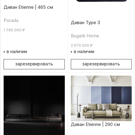
Диван Etienne | 465 см
Porada
Диван Type 3
1 790 000
₽
Bugatti Home
2 970 000
₽
в наличии
в наличии
зарезервировать
зарезервировать
Диван Etienne | 290 см