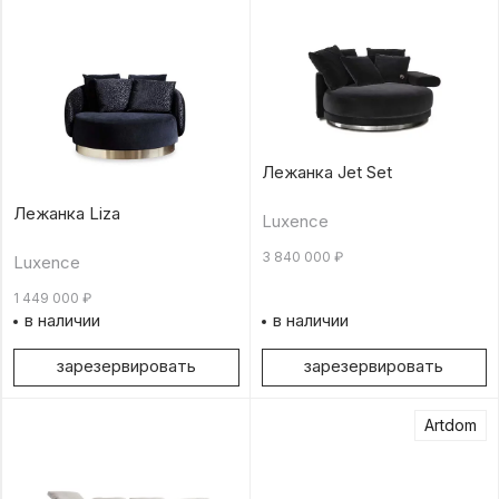
Лежанка Jet Set
Лежанка Liza
Luxence
3 840 000
₽
Luxence
1 449 000
₽
в наличии
в наличии
зарезервировать
зарезервировать
Artdom