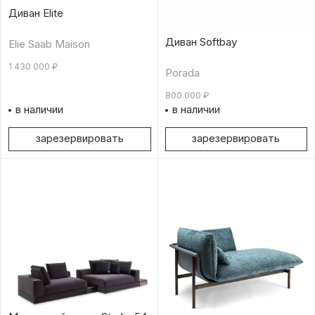
Диван Elite
Диван Softbay
Elie Saab Maison
1 430 000
₽
Porada
800 000
₽
в наличии
в наличии
зарезервировать
зарезервировать