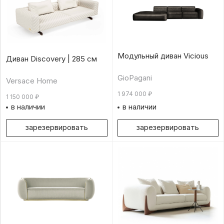
Модульный диван Vicious
Диван Discovery | 285 см
GioPagani
Versace Home
1 974 000
₽
1 150 000
₽
в наличии
в наличии
зарезервировать
зарезервировать