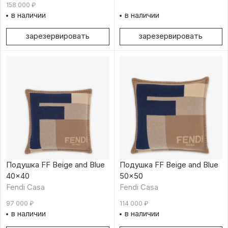
158 000
₽
в наличии
в наличии
зарезервировать
зарезервировать
Подушка FF Beige and Blue
Подушка FF Beige and Blue
40×40
50×50
Fendi Casa
Fendi Casa
97 000
₽
114 000
₽
в наличии
в наличии