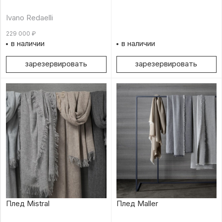
Ivano Redaelli
229 000
₽
в наличии
в наличии
зарезервировать
зарезервировать
Плед Mistral
Плед Maller