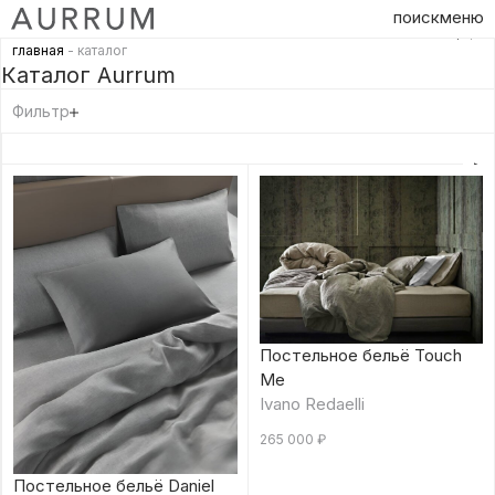
поиск
меню
главная
- каталог
Каталог Aurrum
Фильтр
Постельное бельё Touch
Me
Ivano Redaelli
265 000
₽
Постельное бельё Daniel