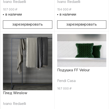
Ivano Redaelli
Ivano Redaelli
107 000
₽
154 000
₽
в наличии
в наличии
зарезервировать
зарезервировать
Подушка FF Velour
Fendi Casa
167 000
₽
Плед Winslow
Ivano Redaelli