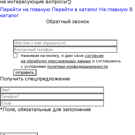
на интересующие вопросы👌
Перейти на главную
Перейти в каталог
На главную
В
каталог
Обратный звонок
Нажимая на кнопку, я даю свое
согласие
на обработку персональных данных
и соглашаюсь
с условиями
политики конфиденциальности
Получить спецпредложение
*Поля, обязательные для заполнения
Нажимая на кнопку, я даю свое
согласие на обработку
персональных данных
и соглашаюсь с условиями
политики
конфиденциальности