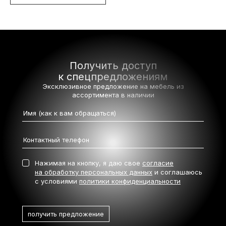
Получить доступ
к спецпредложениям
Эксклюзивное предложение на мебель
из
ассортимента в наличии
Нажимая на кнопку, я даю свое
согласие
на обработку персональных данных
и соглашаюсь
с условиями
политики конфиденциальности