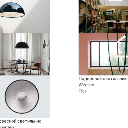
Подвесной светильник
Wireline
Flos
двесной светильник
garden 1