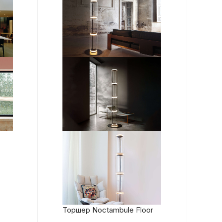
Торшер Noctambule Floor