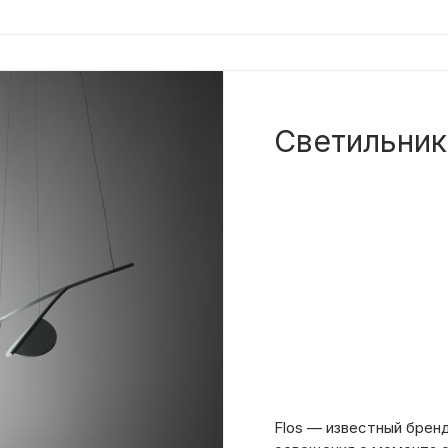
Светильник
Flos — известный бренд