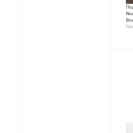
По
Noc
Bo
Flo