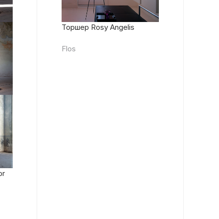
Торшер Rosy Angelis
Flos
or