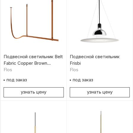
Подвесной светильник Belt
Подвесной светильник
Fabric Copper Brown
Frisbi
Casambi 2000mm
Flos
Flos
под заказ
под заказ
узнать цену
узнать цену