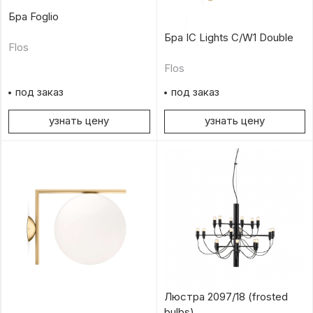
Бра Foglio
Бра IC Lights C/W1 Double
Flos
Flos
под заказ
под заказ
узнать цену
узнать цену
Люстра 2097/18 (frosted
bulbs)