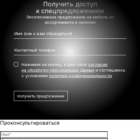
Получить доступ
к спецпредложениям
Эксклюзивное предложение на мебель
из
ассортимента в наличии
Нажимая на кнопку, я даю свое
согласие
на обработку персональных данных
и соглашаюсь
с условиями
политики конфиденциальности
Проконсультироваться